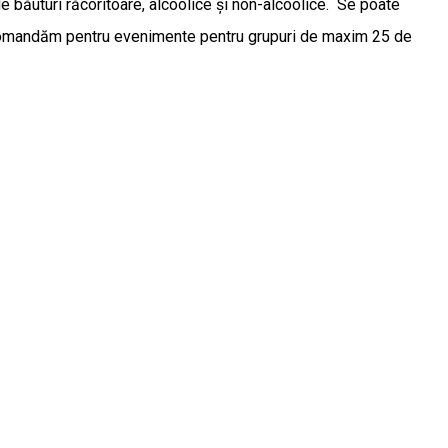
 de băuturi răcoritoare, alcoolice și non-alcoolice. Se poate
 recomandăm pentru evenimente pentru grupuri de maxim 25 de