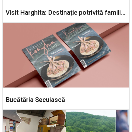
Visit Harghita: Destinație potrivită familiilor
Bucătăria Secuiască