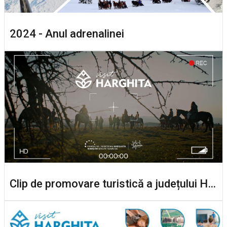
2024 - Anul adrenalinei
Clip de promovare turistică a județului Harghita 2023