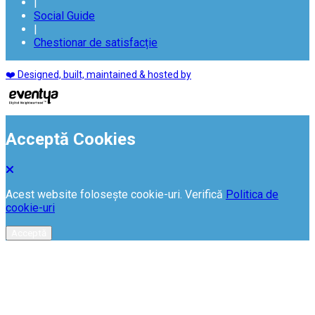
|
Social Guide
|
Chestionar de satisfacție
❤️ Designed, built, maintained & hosted by
Acceptă Cookies
Acest website folosește cookie-uri. Verifică
Politica de
cookie-uri
Acceptă