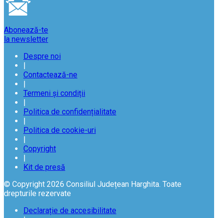
Abonează-te
la newsletter
Despre noi
|
Contactează-ne
|
Termeni și condiții
|
Politica de confidențialitate
|
Politica de cookie-uri
|
Copyright
|
Kit de presă
© Copyright 2026 Consiliul Județean Harghita. Toate
drepturile rezervate
Declarație de accesibilitate