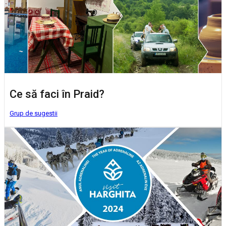
Ce să faci în Praid?
Grup de sugestii