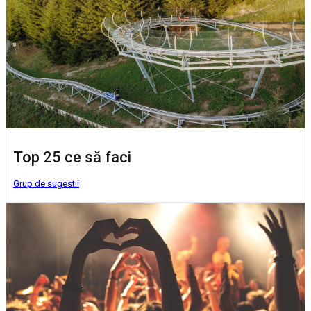
Top 25 ce să faci
Grup de sugestii