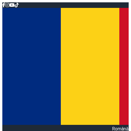
Română