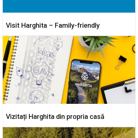
Visit Harghita – Family-friendly
Vizitați Harghita din propria casă