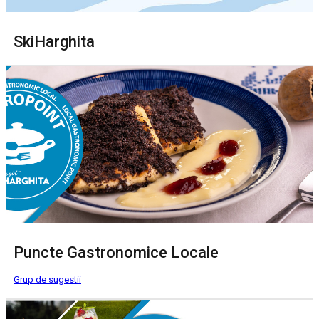
SkiHarghita
Puncte Gastronomice Locale
Grup de sugestii