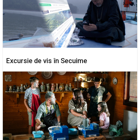
Excursie de vis în Secuime