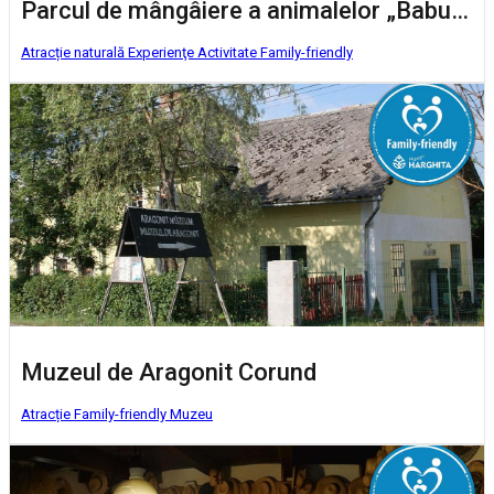
Parcul de mângâiere a animalelor „Babusgató”
Atracție naturală
Experienţe
Activitate Family-friendly
Muzeul de Aragonit Corund
Atracție Family-friendly
Muzeu