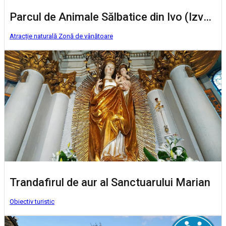
Parcul de Animale Sălbatice din Ivo (Izvoare)
Atracție naturală
Zonă de vânătoare
Trandafirul de aur al Sanctuarului Marian
Obiectiv turistic