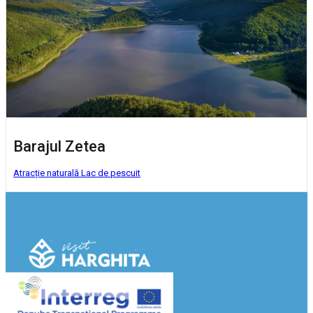
Barajul Zetea
Atracție naturală
Lac de pescuit