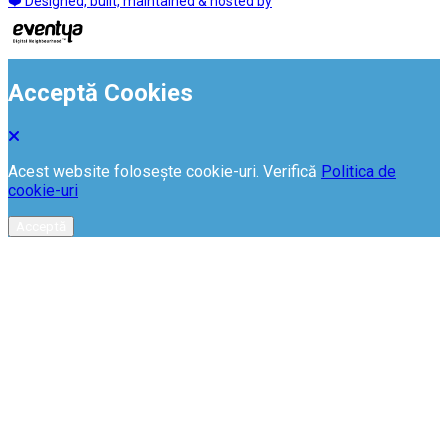
❤️ Designed, built, maintained & hosted by
Acceptă Cookies
Acest website folosește cookie-uri. Verifică
Politica de
cookie-uri
Acceptă