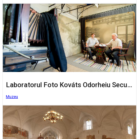
Laboratorul Foto Kováts Odorheiu Secuiesc
Muzeu