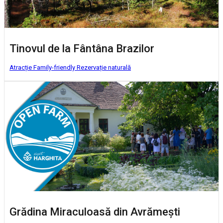
Tinovul de la Fântâna Brazilor
Atracție Family-friendly
Rezervație naturală
Grădina Miraculoasă din Avrămești