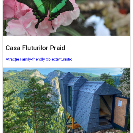
Casa Fluturilor Praid
Atracție Family-friendly
Obiectiv turistic