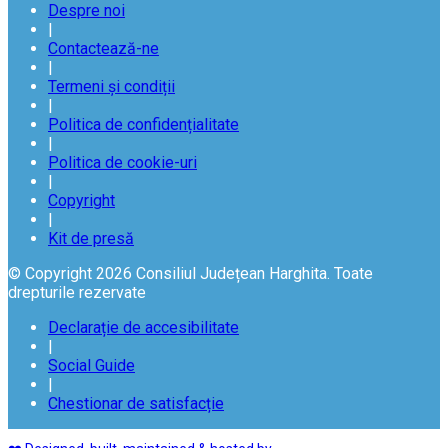
Despre noi
|
Contactează-ne
|
Termeni și condiții
|
Politica de confidențialitate
|
Politica de cookie-uri
|
Copyright
|
Kit de presă
© Copyright 2026 Consiliul Județean Harghita. Toate
drepturile rezervate
Declarație de accesibilitate
|
Social Guide
|
Chestionar de satisfacție