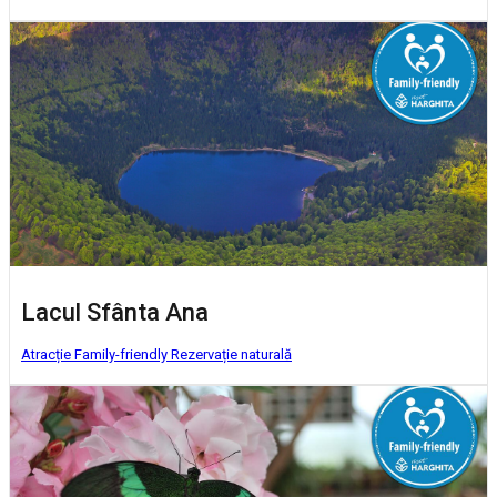
Lacul Sfânta Ana
Atracție Family-friendly
Rezervație naturală