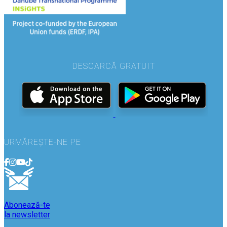
DESCARCĂ GRATUIT
URMĂREȘTE-NE PE
Abonează-te
la newsletter