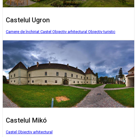
Castelul Ugron
Camere de închiriat
Castel
Obiectiv arhitectural
Obiectiv turistic
Castelul Mikó
Castel
Obiectiv arhitectural