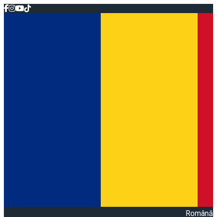
Română