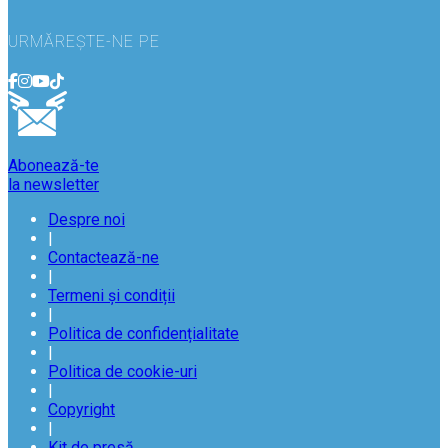
URMĂREȘTE-NE PE
Abonează-te
la newsletter
Despre noi
|
Contactează-ne
|
Termeni și condiții
|
Politica de confidențialitate
|
Politica de cookie-uri
|
Copyright
|
Kit de presă