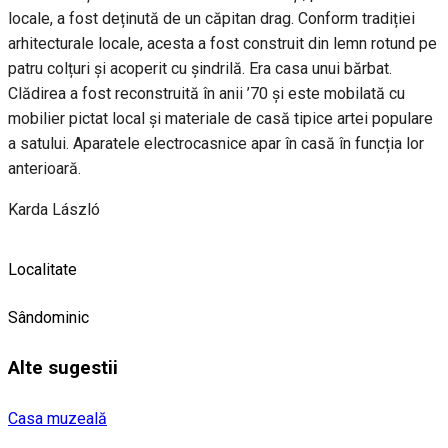
locale, a fost deținută de un căpitan drag. Conform tradiției
arhitecturale locale, acesta a fost construit din lemn rotund pe
patru colțuri și acoperit cu șindrilă. Era casa unui bărbat.
Clădirea a fost reconstruită în anii ’70 și este mobilată cu
mobilier pictat local și materiale de casă tipice artei populare
a satului. Aparatele electrocasnice apar în casă în funcția lor
anterioară.
Karda László
Localitate
Sândominic
Alte sugestii
Casa muzeală