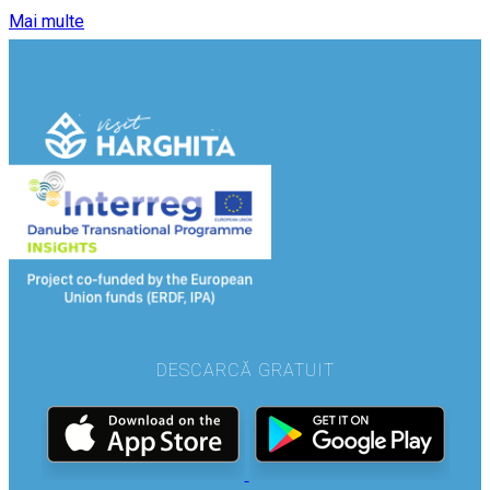
Mai multe
DESCARCĂ GRATUIT