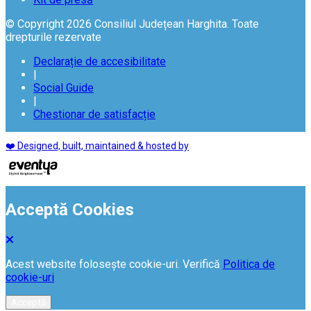
© Copyright 2026 Consiliul Județean Harghita. Toate
drepturile rezervate
Declarație de accesibilitate
|
Social Guide
|
Chestionar de satisfacție
❤️ Designed, built, maintained & hosted by
Acceptă Cookies
Acest website folosește cookie-uri. Verifică
Politica de
cookie-uri
Acceptă