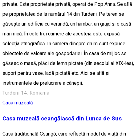
private. Este proprietate privată, operat de Pop Anna. Se află
pe proprietatea de la numărul 14 din Turdeni. Pe teren se
găsește un edificiu cu verandă, un hambar, un grajd și o casă
mai mică. În cele trei camere ale acesteia este expusă
colecția etnografică. În camera dinspre drum sunt expuse
obiectele de valoare ale gospodăriei. În casa de mijloc se
găsesc o masă, plăci de lemn pictate (din secolul al XIX-lea),
suport pentru vase, ladă pictată etc. Aici se află și
instrumentele de prelucrare a cânepii.
Turdeni 14, Romania
Casa muzeală
Casa muzeală ceangăiască din Lunca de Sus
Casa tradițională Csángó, care reflectă modul de viață din