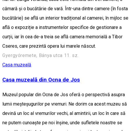
cămară și o bucătărie de vară. Într-una dintre camere (în fosta
bucătărie) se află un interior tradițional al camerei, în mijloc se
află o expoziție a instrumentelor specifice de gestionare a
curții, iar în cea de-a treia se află camera memorială a Tibor
Cseres, care prezintă opera lui marele născut.
Gyergyóremete, Bánya utca 11. sz.
Casa muzeală
Casa muzeală din Ocna de Jos
Muzeul popular din Ocna de Jos oferă o perspectivă asupra
lumii meșteșugurilor pe vremuri. Ne dorim ca acest muzeu să
devină un loc al vremurilor vechi, al amintirii, un loc în care să
ne putem cunoaște pe noi înșine, unde sufletele noastre se