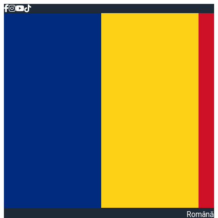
Română