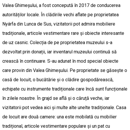
Valea Ghimeșului, a fost concepută în 2017 de conducerea
autorităților locale. În clădirile vechi aflate pe proprietatea
Nyárfa din Lunca de Sus, vizitatorii pot admira mobiliere
tradiționale, articole vestimentare rare și obiecte interesante
de uz casnic. Colecția de pe proprietatea muzeului s-a
dezvoltat prin donații, iar inventarul muzeului continuă să
crească în continuare. S-au adunat în mod special obiecte
care provin din Valea Ghimeșului. Pe proprietate se găsește o
casă de locuit, o bucătărie și o clădire gospodărească,
echipate cu instrumente tradiționale care încă sunt funcționale
în zilele noastre. În grajd se află și o căruță veche, iar
vizitatorii pot vedea aici și multe alte unelte tradiționale. Casa
de locuit are două camere: una este mobilată cu mobilier
tradițional, articole vestimentare populare și un pat cu