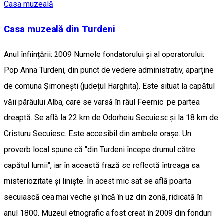
Casa muzeală
Casa muzeală din Turdeni
Anul înființării: 2009 Numele fondatorului și al operatorului:
Pop Anna Turdeni, din punct de vedere administrativ, aparține
de comuna Șimonești (județul Harghita). Este situat la capătul
văii pârâului Alba, care se varsă în râul Feernic pe partea
dreaptă. Se află la 22 km de Odorheiu Secuiesc și la 18 km de
Cristuru Secuiesc. Este accesibil din ambele orașe. Un
proverb local spune că "din Turdeni începe drumul către
capătul lumii", iar în această frază se reflectă întreaga sa
misteriozitate și liniște. În acest mic sat se află poarta
secuiască cea mai veche și încă în uz din zonă, ridicată în
anul 1800. Muzeul etnografic a fost creat în 2009 din fonduri