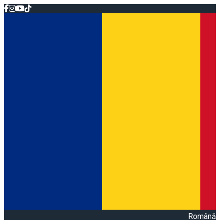
Română