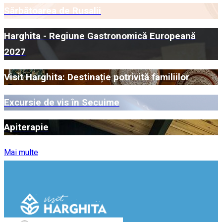
Sărbătoarea de Rusalii
Harghita - Regiune Gastronomică Europeană
2027
Visit Harghita: Destinație potrivită familiilor
Excursie de vis în Secuime
Apiterapie
Mai multe