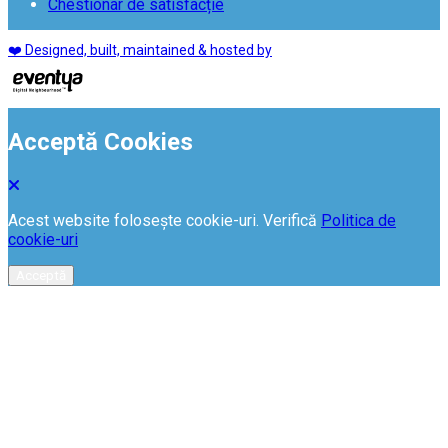
Chestionar de satisfacție
❤️ Designed, built, maintained & hosted by
Acceptă Cookies
Acest website folosește cookie-uri. Verifică
Politica de
cookie-uri
Acceptă