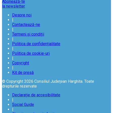
Abonează-te
la newsletter
Despre noi
|
Contactează-ne
|
Termeni și condiții
|
Politica de confidențialitate
|
Politica de cookie-uri
|
Copyright
|
Kit de presă
© Copyright 2026 Consiliul Județean Harghita. Toate
drepturile rezervate
Declarație de accesibilitate
|
Social Guide
|