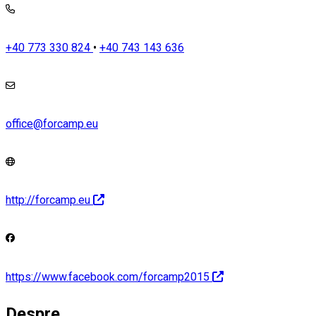
+40 773 330 824
•
+40 743 143 636
office@forcamp.eu
http://forcamp.eu
https://www.facebook.com/forcamp2015
Despre