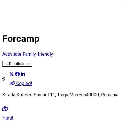
Forcamp
Activitate Family-friendly
Distribuie
Copied!
Strada Köteles Sámuel 11, Târgu Mureș 540000, Romania
Hartă