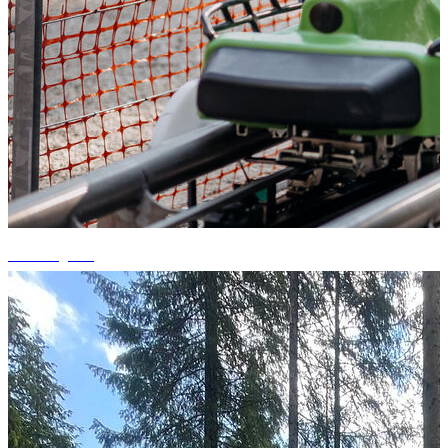
+5 fotografii