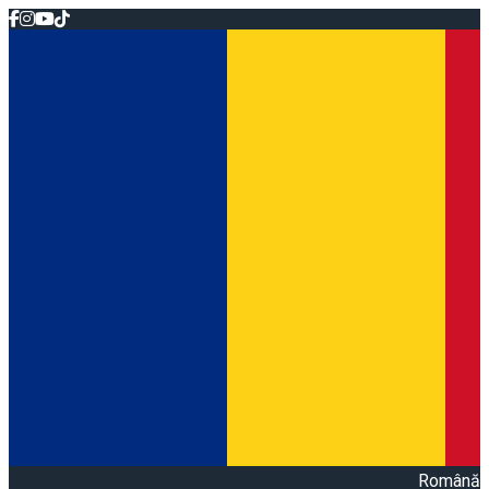
Română