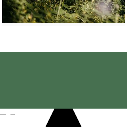
Pistă de bob - Lacul Roșu
Magyar