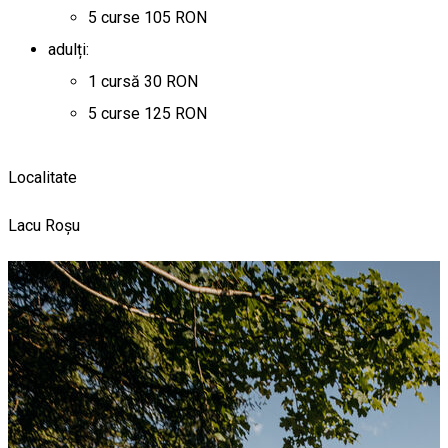
5 curse 105 RON
adulți:
1 cursă 30 RON
5 curse 125 RON
Localitate
Lacu Roșu