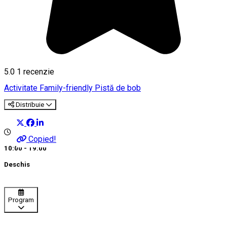
5.0
1 recenzie
Activitate Family-friendly
Pistă de bob
Distribuie
Copied!
10:00 - 19:00
Deschis
Program