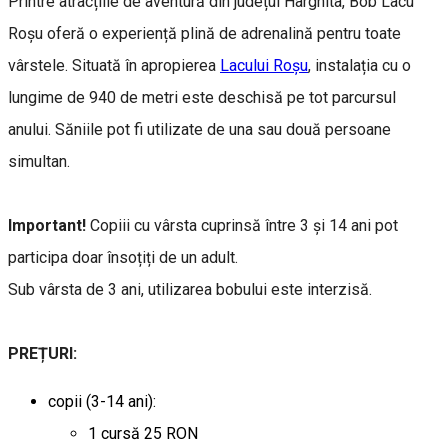
Printre atracțiile de aventură din județul Harghita, Bob Lacu
Roșu oferă o experiență plină de adrenalină pentru toate
vârstele. Situată în apropierea
Lacului Roșu
, instalația cu o
lungime de 940 de metri este deschisă pe tot parcursul
anului. Săniile pot fi utilizate de una sau două persoane
simultan.
Important!
Copiii cu vârsta cuprinsă între 3 și 14 ani pot
participa doar însoțiți de un adult.
Sub vârsta de 3 ani, utilizarea bobului este interzisă.
PREȚURI:
copii (3-14 ani):
1 cursă 25 RON