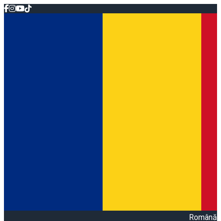
Română