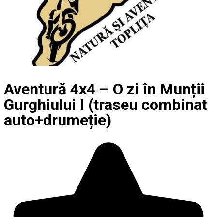
Aventură 4x4 – O zi în Munții
Gurghiului I (traseu combinat
auto+drumeție)