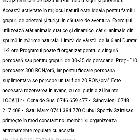
învăța tehnicile de bază într-un mediu sigur și prietenos.
Această activitate în mijlocul naturii este ideală pentru familii,
grupuri de prieteni și turiști în căutare de aventură. Exercițiul
utilizează atât animale statice și dinamice, cât și animale din
spumă în mărime naturală. Limită de vârstă: de la 6 ani Durata:
1-2 ore Programul poate fi organizat pentru o singură
persoană sau pentru grupuri de 30-35 de persoane. Preț: • “10
persoane: 300 RON/oră, iar pentru fiecare persoană
suplimentară se percepe un tarif de 20 RON/oră” Este
necesară rezervarea în avans, cu cel puțin o zi înainte.
LOCAȚII: • Ocna de Sus: 0746 659 477 • Sâncrăieni: 0748
217 408 • Satu Mare: 0741 384 770 Clubul Sportiv Szirtisas
primește în mod constant noi membri și organizează
antrenamente regulate cu aceștia.