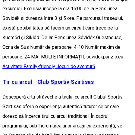
excursiei. Excursia începe la ora 15:00 de la Pensiunea
Sóvidék și durează între 3 și 5 ore. Pe parcursul traseului,
există posibilitatea să facem un circuit care trece pe la
Küsmőd și Siklód. De la: Pensiunea Sóvidék Guesthouse,
Ocna de Sus Număr de persoane: 4-10 Număr maxim de
persoane: 24 MAI MULTE INFORMAȚII: sovidekpanzio.eu
Activitate Family-friendly
Jocuri de aventură
Tir cu arcul - Club Sportiv Szirtisas
Descoperă arta străveche a tirului cu arcul! Clubul Sportiv
Szirtisas oferă o experiență autentică tuturor celor care
doresc să încerce tirul cu arcul tradițional. În cadrul
programului, sub îndrumarea unor arcași cu experiență, vei