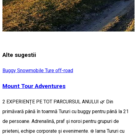
Alte sugestii
Buggy
Snowmobile
Ture off-road
Mount Tour Adventures
2 EXPERIENȚE PE TOT PARCURSUL ANULUI 🌿 Din
primăvară până în toamnă Tururi cu buggy pentru până la 21
de persoane. Adrenalină, praf și noroi pentru grupuri de
prieteni, echipe corporate și evenimente. ❄️ Iarna Tururi cu