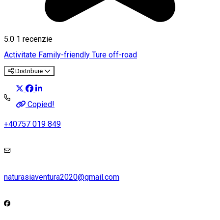
5.0
1 recenzie
Activitate Family-friendly
Ture off-road
Distribuie
Copied!
+40757 019 849
naturasiaventura2020@gmail.com