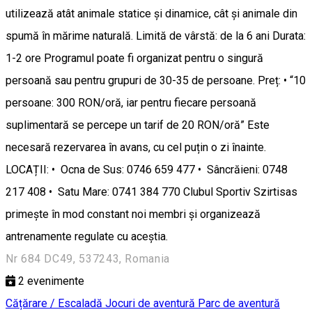
utilizează atât animale statice și dinamice, cât și animale din
spumă în mărime naturală. Limită de vârstă: de la 6 ani Durata:
1-2 ore Programul poate fi organizat pentru o singură
persoană sau pentru grupuri de 30-35 de persoane. Preț: • “10
persoane: 300 RON/oră, iar pentru fiecare persoană
suplimentară se percepe un tarif de 20 RON/oră” Este
necesară rezervarea în avans, cu cel puțin o zi înainte.
LOCAȚII: • Ocna de Sus: 0746 659 477 • Sâncrăieni: 0748
217 408 • Satu Mare: 0741 384 770 Clubul Sportiv Szirtisas
primește în mod constant noi membri și organizează
antrenamente regulate cu aceștia.
Nr 684 DC49, 537243, Romania
2
evenimente
Cățărare / Escaladă
Jocuri de aventură
Parc de aventură