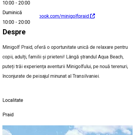
10:00
-
20:00
Duminică
https://www.facebook.com/minigolfpraid
10:00
-
20:00
Despre
Minigolf Praid, oferă o oportunitate unică de relaxare pentru
copii, adulți, familii și prieteni! Lângă ștrandul Aqua Beach,
puteți trăi experiența aventurii Minigolfului, pe nouă terenuri,
înconjurate de peisajul minunat al Transilvaniei.
Localitate
Praid