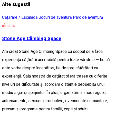
Alte sugestii
Cățărare / Escaladă
Jocuri de aventură
Parc de aventură
Închis
Stone Age Climbing Space
Am creat Stone Age Climbing Space cu scopul de a face
experiența cățărării accesibilă pentru toate vârstele — fie că
este vorba despre începători, fie despre cățărători cu
experiență. Sala noastră de cățărat oferă trasee cu diferite
niveluri de dificultate și acordăm o atenție deosebită unui
mediu sigur și sprijinitor. În plus, organizăm în mod regulat
antrenamente, sesiuni introductive, evenimente comunitare,
precum și programe pentru familii, copii și adulți.