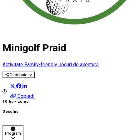
Minigolf Praid
Activitate Family-friendly
Jocuri de aventură
Distribuie
Copied!
10:00 - 20:00
Deschis
Program