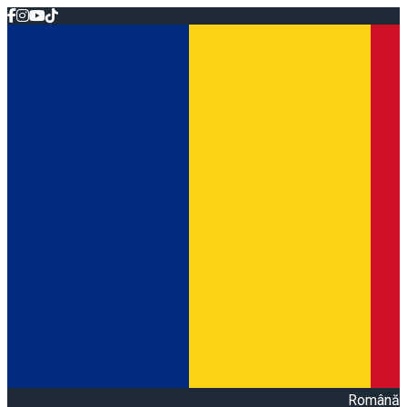
Română