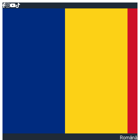
Română