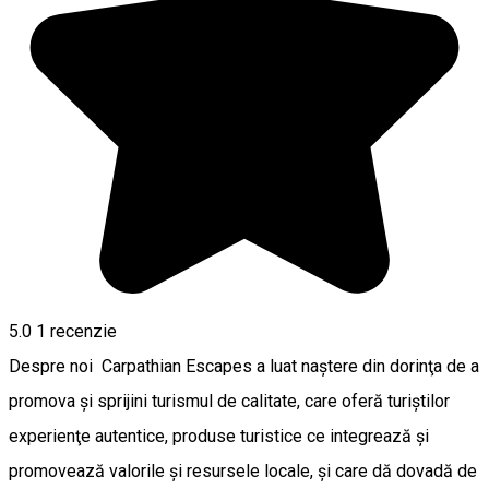
5.0
1 recenzie
Despre noi Carpathian Escapes a luat naştere din dorinţa de a
promova şi sprijini turismul de calitate, care oferă turiştilor
experienţe autentice, produse turistice ce integrează şi
promovează valorile şi resursele locale, şi care dă dovadă de