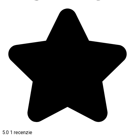
5.0
1 recenzie