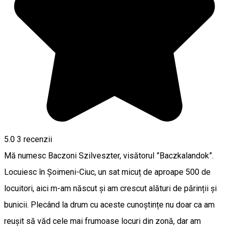
5.0
3
recenzii
Mă numesc Baczoni Szilveszter, visătorul ”Baczkalandok”.
Locuiesc în Șoimeni-Ciuc, un sat micuț de aproape 500 de
locuitori, aici m-am născut și am crescut alături de părinții și
bunicii. Plecând la drum cu aceste cunoștințe nu doar ca am
reușit să văd cele mai frumoase locuri din zonă, dar am