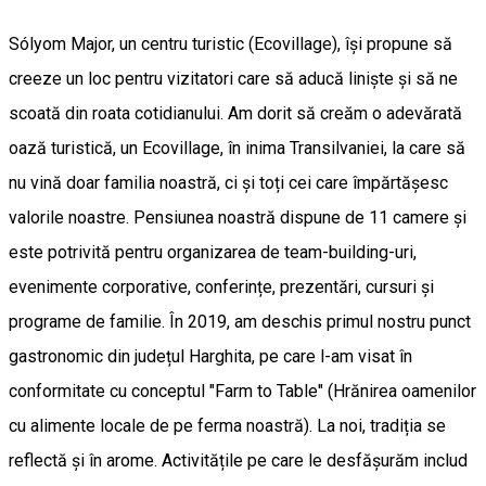
Sólyom Major, un centru turistic (Ecovillage), își propune să
creeze un loc pentru vizitatori care să aducă liniște și să ne
scoată din roata cotidianului. Am dorit să creăm o adevărată
oază turistică, un Ecovillage, în inima Transilvaniei, la care să
nu vină doar familia noastră, ci și toți cei care împărtășesc
valorile noastre. Pensiunea noastră dispune de 11 camere și
este potrivită pentru organizarea de team-building-uri,
evenimente corporative, conferințe, prezentări, cursuri și
programe de familie. În 2019, am deschis primul nostru punct
gastronomic din județul Harghita, pe care l-am visat în
conformitate cu conceptul "Farm to Table" (Hrănirea oamenilor
cu alimente locale de pe ferma noastră). La noi, tradiția se
reflectă și în arome. Activitățile pe care le desfășurăm includ