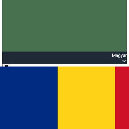
Magyar
Open main menu