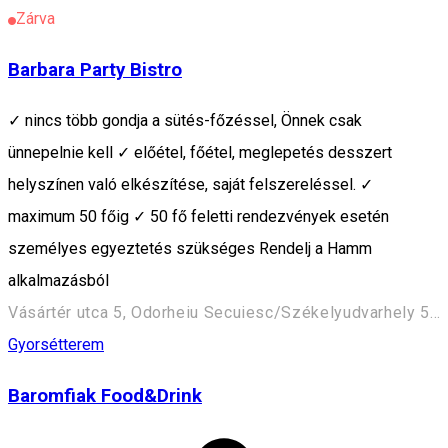
Zárva
Barbara Party Bistro
✓ nincs több gondja a sütés-főzéssel, Önnek csak
ünnepelnie kell ✓ előétel, főétel, meglepetés desszert
helyszínen való elkészítése, saját felszereléssel. ✓
maximum 50 főig ✓ 50 fő feletti rendezvények esetén
személyes egyeztetés szükséges Rendelj a Hamm
alkalmazásból
Vásártér utca 5, Odorheiu Secuiesc/Székelyudvarhely 535600, Romania
Gyorsétterem
Baromfiak Food&Drink