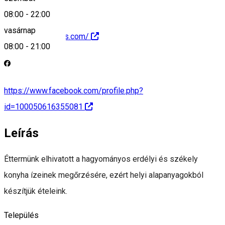
08:00
-
22:00
vasárnap
https://aranykakas.com/
08:00
-
21:00
https://www.facebook.com/profile.php?
id=100050616355081
Leírás
Éttermünk elhivatott a hagyományos erdélyi és székely
konyha ízeinek megőrzésére, ezért helyi alapanyagokból
készítjük ételeink.
Település