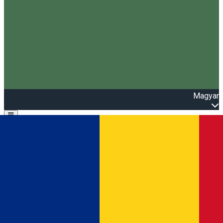
Magyar
Open main menu