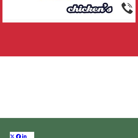
Chicken's
Gyorsétterem
Distribuie