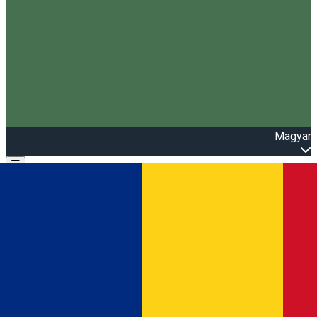
Magyar
Open main menu