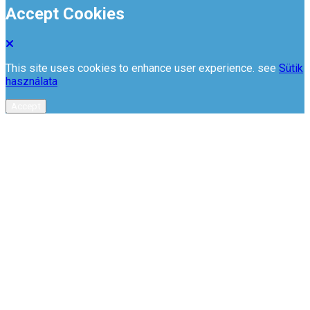
Accept Cookies
This site uses cookies to enhance user experience. see
Sütik
használata
Accept