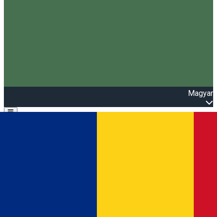
Magyar
Open main menu