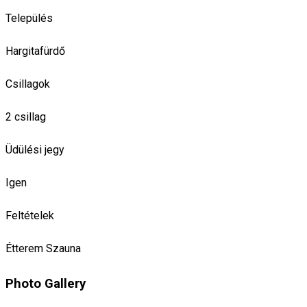
Település
Hargitafürdő
Csillagok
2 csillag
Üdülési jegy
Igen
Feltételek
Étterem
Szauna
Photo Gallery