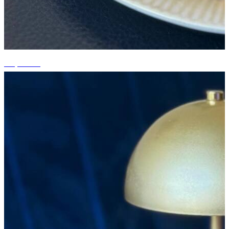
+6 photos