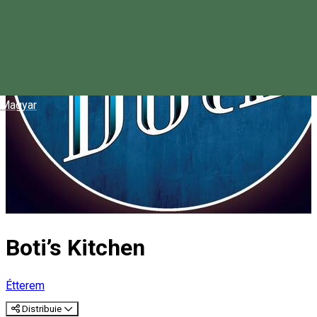
Magyar
Boti’s Kitchen
Étterem
Distribuie