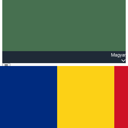
Magyar
Open main menu