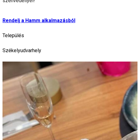
szenvedéllyel!
Rendelj a Hamm alkalmazásból
Település
Székelyudvarhely