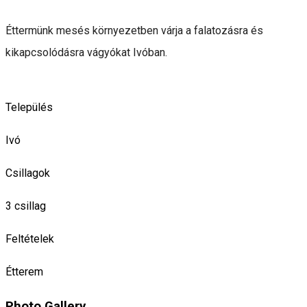
Éttermünk mesés környezetben várja a falatozásra és
kikapcsolódásra vágyókat Ivóban.
Település
Ivó
Csillagok
3 csillag
Feltételek
Étterem
Photo Gallery