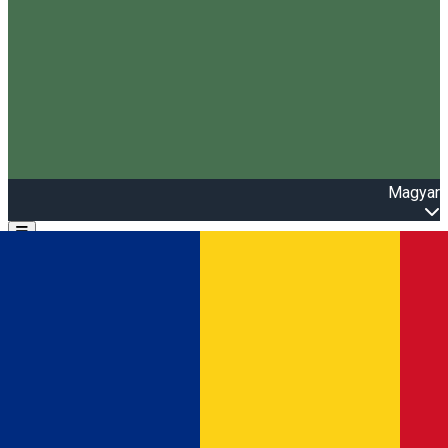
Magyar
Open main menu