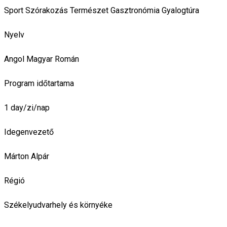
Sport
Szórakozás
Természet
Gasztronómia
Gyalogtúra
Nyelv
Angol
Magyar
Román
Program időtartama
1 day/zi/nap
Idegenvezető
Márton Alpár
Régió
Székelyudvarhely és környéke