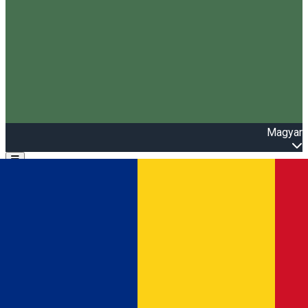
Magyar
Open main menu