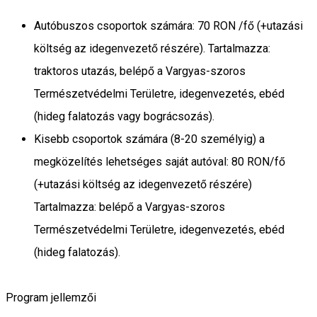
Autóbuszos csoportok számára: 70 RON /fő (+utazási
költség az idegenvezető részére). Tartalmazza:
traktoros utazás, belépő a Vargyas-szoros
Természetvédelmi Területre, idegenvezetés, ebéd
(hideg falatozás vagy bográcsozás).
Kisebb csoportok számára (8-20 személyig) a
megközelítés lehetséges saját autóval: 80 RON/fő
(+utazási költség az idegenvezető részére)
Tartalmazza: belépő a Vargyas-szoros
Természetvédelmi Területre, idegenvezetés, ebéd
(hideg falatozás).
Program jellemzői