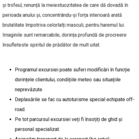
și trofeul, renunță la meiestuozitatea de care dă dovadă în
perioada anului și, concentrându-și forța interioară arată
brutalitate împotriva celorlalți masculi, pentru haremul lui.
Imaginile sunt remarcabile, dorința profundă de procreere
însufleteste spiritul de prădător de mult uitat.
Programul excursiei poate suferi modificări în funcție
dorințele clientului, condițiile meteo sau situațiile
neprevăzute.
Deplasările se fac cu autoturisme special echipate off-
road.
Pe tot parcursul excursiei veți fi însoțiți de ghid și
personal specializat.