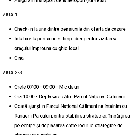
Asigurăm transport de la aeroport (tur-retur).
ZIUA 1
Check-in la una dintre pensiunile din oferta de cazare
Întalnire la pensiune și timp liber pentru vizitarea
orașului împreuna cu ghid local
Cina
ZIUA 2-3
Orele 07:00 - 09:00 - Mic dejun
Ora 10:00 - Deplasare către Parcul Național Călimani
Odată ajunși în Parcul Național Călimani ne întalnim cu
Rangerii Parcului pentru stabilirea strategiei, împărțirea
pe echipe și deplasarea către locurile strategice de