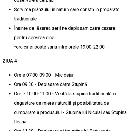
observare a cerbilor
Servirea prânzului în natură care constă în preparate
tradiționale
Înainte de lăsarea serii ne deplasăm către cazare
pentru servirea cinei
*ora cinei poate varia intre orele 19:00-22:00
ZIUA 4
Orele 07:00-09:00 - Mic dejun
Ora 09:30 - Deplasare către Stupină
Orele 10:00-11:00 - Vizită la stupina tradițională cu
degustare de miere naturală și posibilitatea de
cumpărare a produsului - Stupina lui Niculai sau Stupina
Ileana