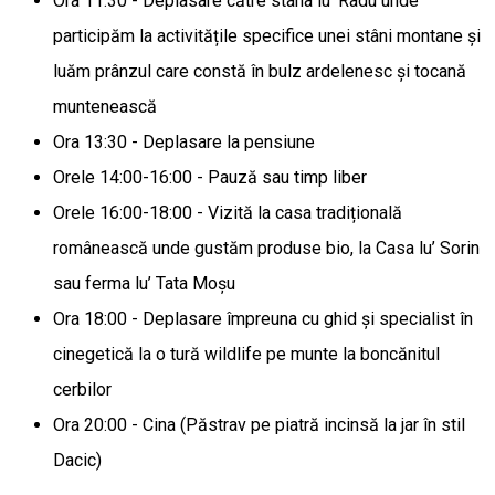
Ora 11:30 - Deplasare către stâna lu’ Radu unde
participăm la activitățile specifice unei stâni montane și
luăm prânzul care constă în bulz ardelenesc și tocană
muntenească
Ora 13:30 - Deplasare la pensiune
Orele 14:00-16:00 - Pauză sau timp liber
Orele 16:00-18:00 - Vizită la casa tradițională
românească unde gustăm produse bio, la Casa lu’ Sorin
sau ferma lu’ Tata Moșu
Ora 18:00 - Deplasare împreuna cu ghid și specialist în
cinegetică la o tură wildlife pe munte la boncănitul
cerbilor
Ora 20:00 - Cina (Păstrav pe piatră incinsă la jar în stil
Dacic)