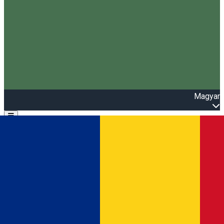
Magyar
Open main menu