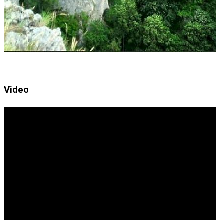
Video