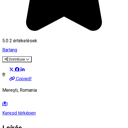
5.0
2
értékelések
Barlang
Distribuie
Copied!
Merești, Romania
Keresd térképen
Leírás