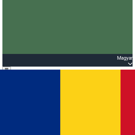
Magyar
Open main menu