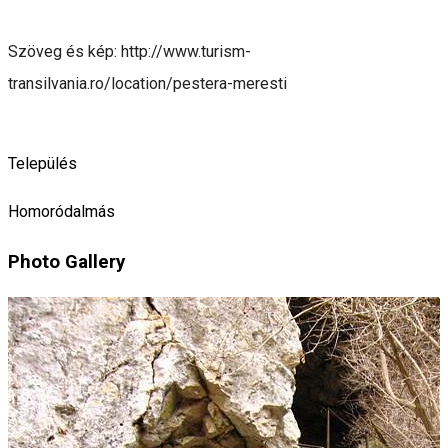
Szöveg és kép: http://www.turism-
transilvania.ro/location/pestera-meresti
Település
Homoródalmás
Photo Gallery