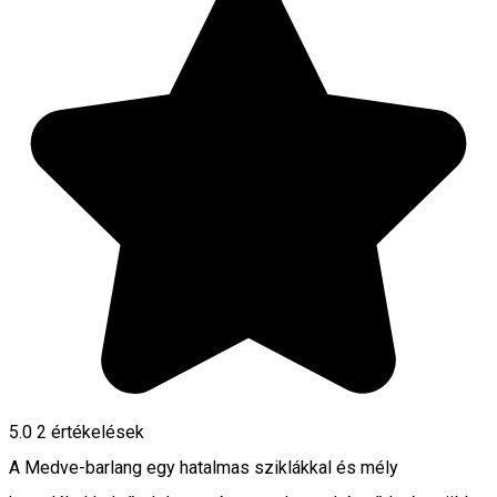
5.0
2
értékelések
A Medve-barlang egy hatalmas sziklákkal és mély