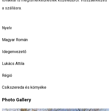
lovakkal is megismerkedhetnek közelebbről. Visszaérkezés
a szállásra.
Nyelv
Magyar
Román
Idegenvezető
Lukács Attila
Régió
Csíkszereda és környéke
Photo Gallery