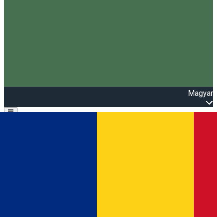
Magyar
Open main menu