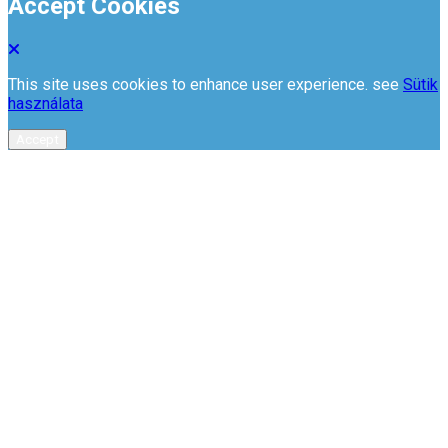
Accept Cookies
This site uses cookies to enhance user experience. see
Sütik
használata
Accept