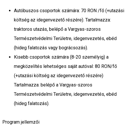
Autóbuszos csoportok számára: 70 RON /fő (+utazási
költség az idegenvezető részére). Tartalmazza:
traktoros utazás, belépő a Vargyas-szoros
Természetvédelmi Területre, idegenvezetés, ebéd
(hideg falatozás vagy bográcsozás).
Kisebb csoportok számára (8-20 személyig) a
megközelítés lehetséges saját autóval: 80 RON/fő
(+utazási költség az idegenvezető részére)
Tartalmazza: belépő a Vargyas-szoros
Természetvédelmi Területre, idegenvezetés, ebéd
(hideg falatozás).
Program jellemzői