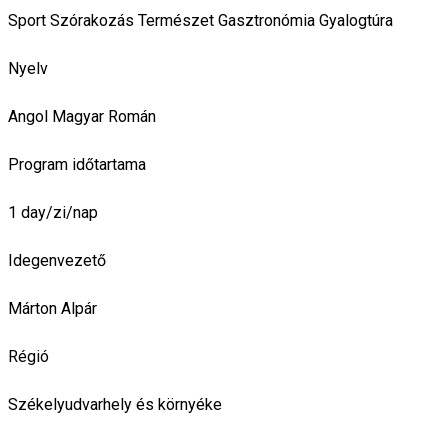
Sport
Szórakozás
Természet
Gasztronómia
Gyalogtúra
Nyelv
Angol
Magyar
Román
Program időtartama
1 day/zi/nap
Idegenvezető
Márton Alpár
Régió
Székelyudvarhely és környéke