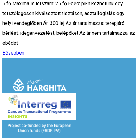
5 fő Maximális létszám: 25 fő Ebéd: piknikezhetünk egy
tetszőlegesen kiválasztott tisztáson, asztalfoglalás egy
helyi vendéglőben Ár: 300 lej Az ár tartalmazza: terepjáró
bérlést, idegenvezetést, belépőket Az ár nem tartalmazza: az
ebédet
Bővebben