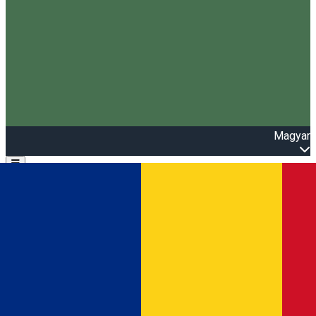
Magyar
Open main menu