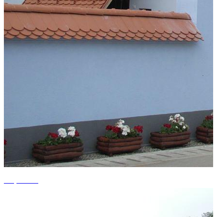
+9 photos