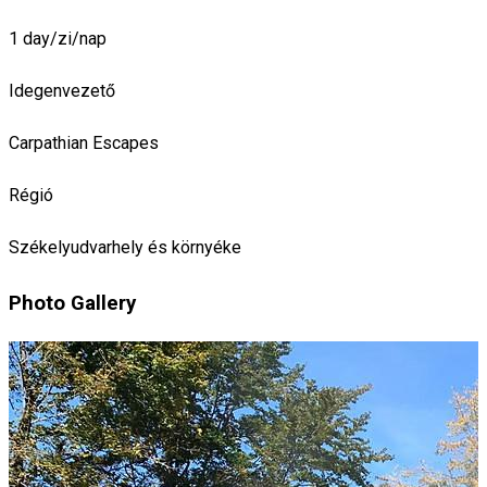
1 day/zi/nap
Idegenvezető
Carpathian Escapes
Régió
Székelyudvarhely és környéke
Photo Gallery