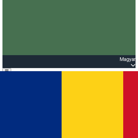
Magyar
Open main menu