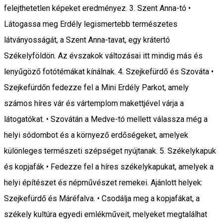
felejthetetlen képeket eredményez. 3. Szent Anna-tó •
Látogassa meg Erdély legismertebb természetes
látványosságát, a Szent Anna-tavat, egy krátertó
Székelyföldön. Az évszakok változásai itt mindig más és
lenyűgöző fotótémákat kínálnak. 4. Szejkefürdő és Szováta •
Szejkefürdőn fedezze fel a Mini Erdély Parkot, amely
számos híres vár és vártemplom makettjével várja a
látogatókat. • Szovátán a Medve-tó mellett válassza még a
helyi sódombot és a környező erdőségeket, amelyek
különleges természeti szépséget nyújtanak. 5. Székelykapuk
és kopjafák • Fedezze fel a híres székelykapukat, amelyek a
helyi építészet és népművészet remekei. Ajánlott helyek:
Szejkefürdő és Máréfalva. • Csodálja meg a kopjafákat, a
székely kultúra egyedi emlékműveit, melyeket megtalálhat