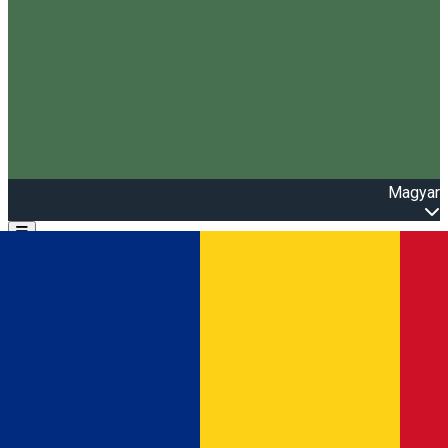
Magyar
Open main menu