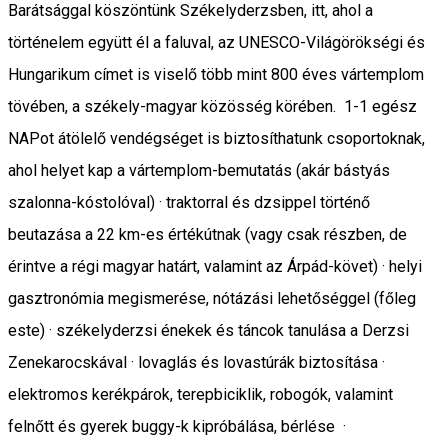
Barátsággal köszöntünk Székelyderzsben, itt, ahol a
történelem együtt él a faluval, az UNESCO-Világörökségi és
Hungarikum címet is viselő több mint 800 éves vártemplom
tövében, a székely-magyar közösség körében. 1-1 egész
NAPot átölelő vendégséget is biztosíthatunk csoportoknak,
ahol helyet kap a vártemplom-bemutatás (akár bástyás
szalonna-kóstolóval) · traktorral és dzsippel történő
beutazása a 22 km-es értékútnak (vagy csak részben, de
érintve a régi magyar határt, valamint az Árpád-követ) · helyi
gasztronómia megismerése, nótázási lehetőséggel (főleg
este) · székelyderzsi énekek és táncok tanulása a Derzsi
Zenekarocskával · lovaglás és lovastúrák biztosítása ·
elektromos kerékpárok, terepbiciklik, robogók, valamint
felnőtt és gyerek buggy-k kipróbálása, bérlése ·