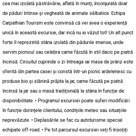
cea mai izolată păstrăvărie, aflată în munți, înconjurată doar
de păduri întinse și vegheată de animale sălbatice. Echipa
Carpathian Tourism este convinsă că vei avea o experiență
unică în această excursie, dar incă nu ai văzut tot! Un alt punct
forte îl reprezintă stâna izolată din pădurile imense, unde
servim picnicul sau celebra carne făcută în stil dacic pe piatră
încinsă. Circuitul cuprinde o zi întreaga iar masa de prânz este
oferită din partea casei și constă într-un picnic ardelenesc cu
produse bio și slănină prăjita la jar, carne făcută pe piatră
încinsă la jar sau o masă tradițională la stâna în funcție de
disponibilitate. • Programul excursiei poate suferi modificări
în funcție dorințele clientului, condițiile meteo sau situațiile
neprevăzute. • Deplasările se fac cu autoturisme special
echipate off-road. • Pe tot parcursul excursiei veți fi însoțiți