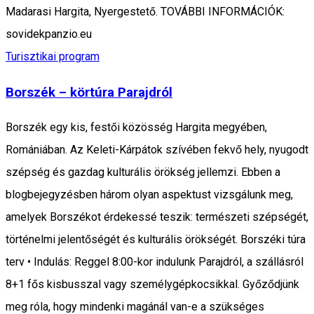
Madarasi Hargita, Nyergestető. TOVÁBBI INFORMÁCIÓK:
sovidekpanzio.eu
Turisztikai program
Borszék – körtúra Parajdról
Borszék egy kis, festői közösség Hargita megyében,
Romániában. Az Keleti-Kárpátok szívében fekvő hely, nyugodt
szépség és gazdag kulturális örökség jellemzi. Ebben a
blogbejegyzésben három olyan aspektust vizsgálunk meg,
amelyek Borszékot érdekessé teszik: természeti szépségét,
történelmi jelentőségét és kulturális örökségét. Borszéki túra
terv • Indulás: Reggel 8:00-kor indulunk Parajdról, a szállásról
8+1 fős kisbusszal vagy személygépkocsikkal. Győződjünk
meg róla, hogy mindenki magánál van-e a szükséges