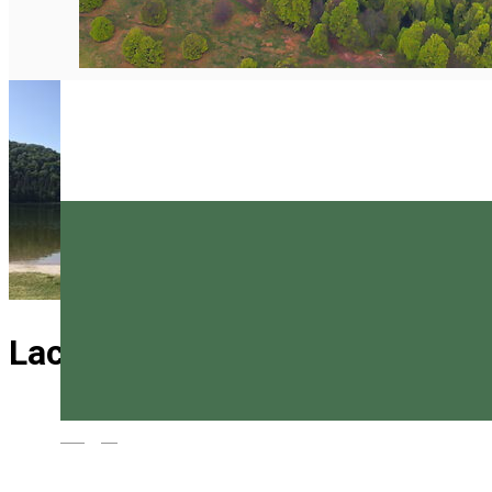
Lacul Sfânta Ana
Magyar