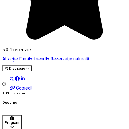
5.0
1 recenzie
Atracție Family-friendly
Rezervație naturală
Distribuie
Copied!
10:00 - 18:00
Deschis
Program