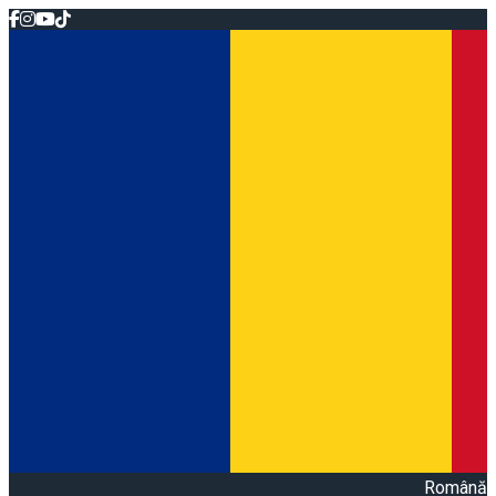
Română