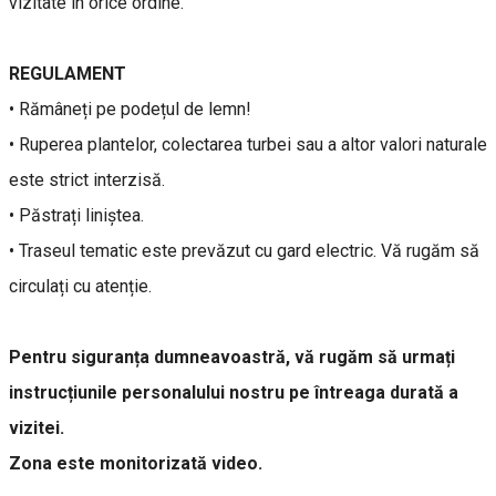
vizitate în orice ordine.
REGULAMENT
• Rămâneți pe podețul de lemn!
• Ruperea plantelor, colectarea turbei sau a altor valori naturale
este strict interzisă.
• Păstrați liniștea.
• Traseul tematic este prevăzut cu gard electric. Vă rugăm să
circulați cu atenție.
Pentru siguranța dumneavoastră, vă rugăm să urmați
instrucțiunile personalului nostru pe întreaga durată a
vizitei.
Zona este monitorizată video.