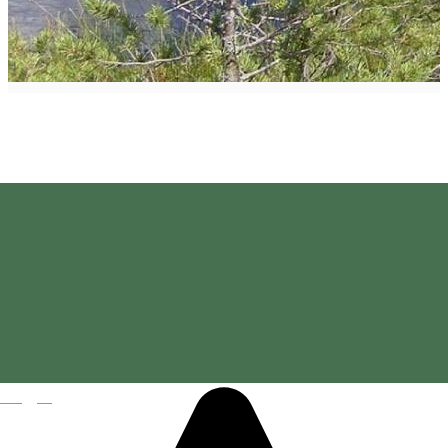
Tinovul Mohoș
Magyar