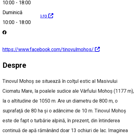
10:00
-
18:00
Duminică
http://www.mohos.ro
10:00
-
18:00
https://www.facebook.com/tinovulmohos/
Despre
Tinovul Mohoş se situează în colţul estic al Masivului
Ciomatu Mare, la poalele sudice ale Vârfului Mohoş (1177 m),
la o altitudine de 1050 m. Are un diametru de 800 m, o
suprafaţă de 80 ha şi o adâncime de 10 m. Tinovul Mohoş
este de fapt o turbărie alpină, în prezent, din întinderea
continuă de apă rămânând doar 13 ochiuri de lac. Imaginea