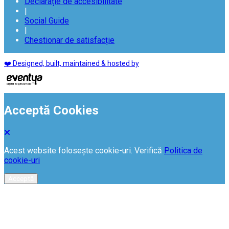
Declarație de accesibilitate
|
Social Guide
|
Chestionar de satisfacție
❤️ Designed, built, maintained & hosted by
Acceptă Cookies
Acest website folosește cookie-uri. Verifică
Politica de
cookie-uri
Acceptă