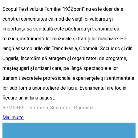
Scopul Festivalului Familiei "KÖZpont" nu este doar de a
construi comunitatea ca mod de viață, ci valoarea și
importanța sa spirituală este păstrarea și transmiterea
muzicii, instrumentelor muzicale și tradițiilor maghiare. Pe
lângă ansamblurile din Transilvania, Odorheiu Secuiesc și din
Ungaria, încercăm să atragem și organizatori de programe,
meșteșugari și artizani care, pe lângă spectacolele lor,
transmit secretele profesionale, experiențele și sentimentele
lor sub forma unor ateliere de lucru. Evenimentul are loc în
fiecare an în luna august.
87MF+F6, Odorheiu Secuiesc, Romania
Mai multe