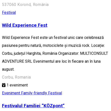
537060 Korond, Románia
Festival
Wild Experience Fest
Wild Experience Fest este un festival unic care celebrează
pasiunea pentru natură, motociclete și muzică rock. Locație:
Corbu, județul Harghita, România Organizator: MULTICONSULT
ADVENTURE SRL Evenimentul are loc în fiecare an în luna
august.
Corbu, Romania
1
eveniment
Eveniment Family-friendly
Festival
Festivalul Familiei “KÖZpont”