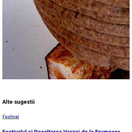
Alte sugestii
Festival
Festivalul și Recoltarea Verzei de la Frumoasa