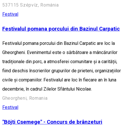
537115 Szépvíz, Románia
Festival
Festivalul pomana porcului din Bazinul Carpatic
Festivalul pomana porcului din Bazinul Carpatic are loc la
Gheorgheni. Evenimentul este o sărbătoare a mâncărurilor
tradiționale din porc, a atmosferei comunitare și a carității,
fiind deschis înscrierilor grupurilor de prieteni, organizațiilor
civile și companiilor. Festivalul are loc în fiecare an în luna
decembrie, în cadrul Zilelor Sfântului Nicolae.
Gheorgheni, Romania
Festival
"Böjti Csemege" - Concurs de brânzeturi