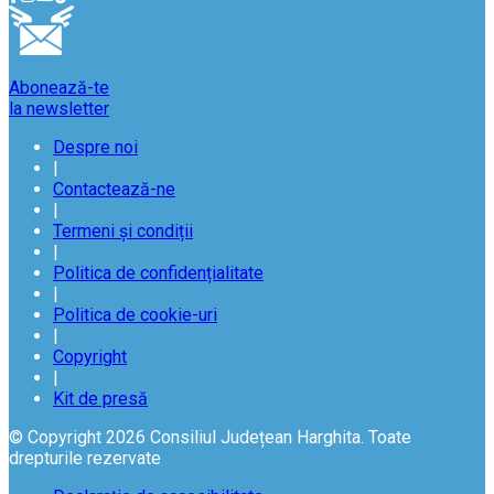
Abonează-te
la newsletter
Despre noi
|
Contactează-ne
|
Termeni și condiții
|
Politica de confidențialitate
|
Politica de cookie-uri
|
Copyright
|
Kit de presă
© Copyright 2026 Consiliul Județean Harghita. Toate
drepturile rezervate