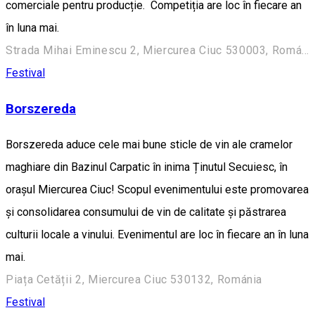
comerciale pentru producție. Competiția are loc în fiecare an
în luna mai.
Strada Mihai Eminescu 2, Miercurea Ciuc 530003, Románia
Festival
Borszereda
Borszereda aduce cele mai bune sticle de vin ale cramelor
maghiare din Bazinul Carpatic în inima Ținutul Secuiesc, în
orașul Miercurea Ciuc! Scopul evenimentului este promovarea
și consolidarea consumului de vin de calitate și păstrarea
culturii locale a vinului. Evenimentul are loc în fiecare an în luna
mai.
Piața Cetății 2, Miercurea Ciuc 530132, Románia
Festival