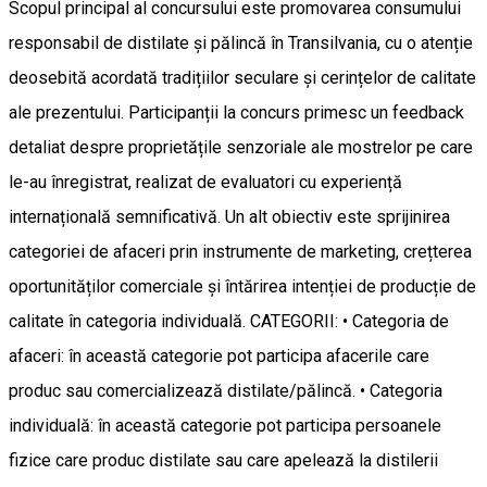
Scopul principal al concursului este promovarea consumului
responsabil de distilate și pălincă în Transilvania, cu o atenție
deosebită acordată tradițiilor seculare și cerințelor de calitate
ale prezentului. Participanții la concurs primesc un feedback
detaliat despre proprietățile senzoriale ale mostrelor pe care
le-au înregistrat, realizat de evaluatori cu experiență
internațională semnificativă. Un alt obiectiv este sprijinirea
categoriei de afaceri prin instrumente de marketing, crețterea
oportunităților comerciale și întărirea intenției de producție de
calitate în categoria individuală. CATEGORII: • Categoria de
afaceri: în această categorie pot participa afacerile care
produc sau comercializează distilate/pălincă. • Categoria
individuală: în această categorie pot participa persoanele
fizice care produc distilate sau care apelează la distilerii