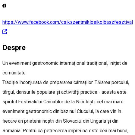
https://www.facebook.com/csikszentmiklosikolbaszfesztival/
Despre
Un eveniment gastronomic internațional tradițional, inițiat de
comunitate.
Tradiție înconjurată de prepararea cârnaților. Tăiarea porcului,
târgul, dansurile populare și activități practice - acesta este
spiritul Festivalului Cârnaților de la Nicolești, cel mai mare
eveniment gastronomic din bazinul Ciucului, la care vin în
fiecare an prietenii noștri din Slovacia, din Ungaria și din
România. Pentru că petrecerea împreună este cea mai bună,