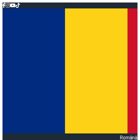
Română