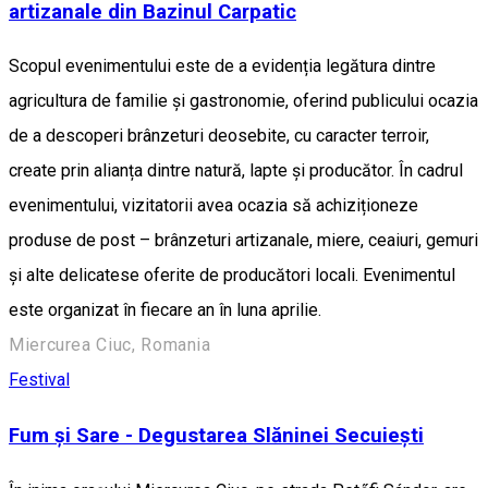
artizanale din Bazinul Carpatic
Scopul evenimentului este de a evidenția legătura dintre
agricultura de familie și gastronomie, oferind publicului ocazia
de a descoperi brânzeturi deosebite, cu caracter terroir,
create prin alianța dintre natură, lapte și producător. În cadrul
evenimentului, vizitatorii avea ocazia să achiziționeze
produse de post – brânzeturi artizanale, miere, ceaiuri, gemuri
și alte delicatese oferite de producători locali. Evenimentul
este organizat în fiecare an în luna aprilie.
Miercurea Ciuc, Romania
Festival
Fum și Sare - Degustarea Slăninei Secuiești