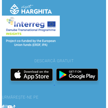
DESCARCĂ GRATUIT
URMĂREȘTE-NE PE