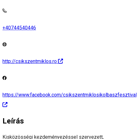
+40744540446
http://csikszentmiklos.ro
https://www.facebook.com/csikszentmiklosikolbaszfesztival/
Leírás
Kisközösségi kezdeményezéssel szervezett,