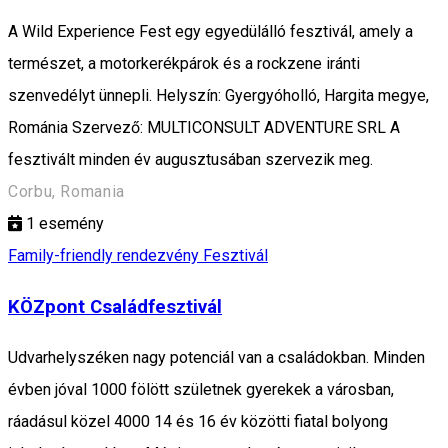
A Wild Experience Fest egy egyedülálló fesztivál, amely a
természet, a motorkerékpárok és a rockzene iránti
szenvedélyt ünnepli. Helyszín: Gyergyóholló, Hargita megye,
Románia Szervező: MULTICONSULT ADVENTURE SRL A
fesztivált minden év augusztusában szervezik meg.
Corbu, Romania
1
esemény
Family-friendly rendezvény
Fesztivál
KÖZpont Családfesztivál
Udvarhelyszéken nagy potenciál van a családokban. Minden
évben jóval 1000 fölött születnek gyerekek a városban,
ráadásul közel 4000 14 és 16 év közötti fiatal bolyong