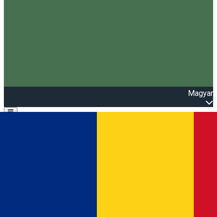
Magyar
Open main menu