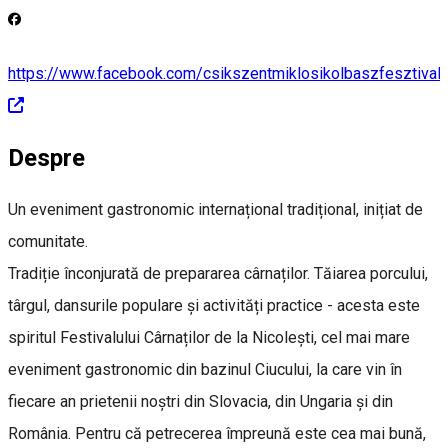
https://www.facebook.com/csikszentmiklosikolbaszfesztival/
Despre
Un eveniment gastronomic internațional tradițional, inițiat de
comunitate.
Tradiție înconjurată de prepararea cârnaților. Tăiarea porcului,
târgul, dansurile populare și activități practice - acesta este
spiritul Festivalului Cârnaților de la Nicolești, cel mai mare
eveniment gastronomic din bazinul Ciucului, la care vin în
fiecare an prietenii noștri din Slovacia, din Ungaria și din
România. Pentru că petrecerea împreună este cea mai bună,