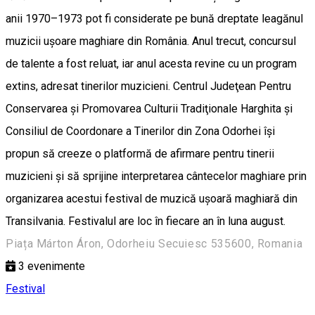
anii 1970–1973 pot fi considerate pe bună dreptate leagănul
muzicii ușoare maghiare din România. Anul trecut, concursul
de talente a fost reluat, iar anul acesta revine cu un program
extins, adresat tinerilor muzicieni. Centrul Judeţean Pentru
Conservarea şi Promovarea Culturii Tradiţionale Harghita și
Consiliul de Coordonare a Tinerilor din Zona Odorhei își
propun să creeze o platformă de afirmare pentru tinerii
muzicieni și să sprijine interpretarea cântecelor maghiare prin
organizarea acestui festival de muzică ușoară maghiară din
Transilvania. Festivalul are loc în fiecare an în luna august.
Piața Márton Áron, Odorheiu Secuiesc 535600, Romania
3
evenimente
Festival