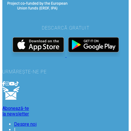
DESCARCĂ GRATUIT
URMĂREȘTE-NE PE
Abonează-te
la newsletter
Despre noi
|