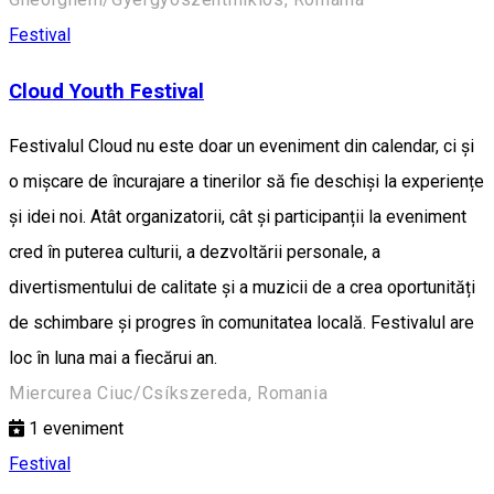
Festival
Cloud Youth Festival
Festivalul Cloud nu este doar un eveniment din calendar, ci și
o mișcare de încurajare a tinerilor să fie deschiși la experiențe
și idei noi. Atât organizatorii, cât și participanții la eveniment
cred în puterea culturii, a dezvoltării personale, a
divertismentului de calitate și a muzicii de a crea oportunități
de schimbare și progres în comunitatea locală. Festivalul are
loc în luna mai a fiecărui an.
Miercurea Ciuc/Csíkszereda, Romania
1
eveniment
Festival