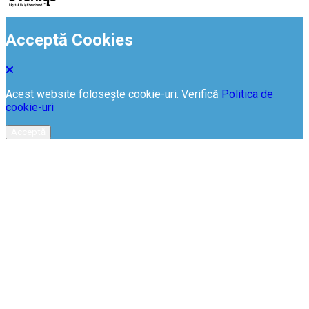
Acceptă Cookies
Acest website folosește cookie-uri. Verifică
Politica de
cookie-uri
Acceptă