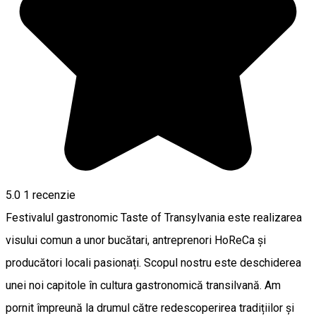
5.0
1 recenzie
Festivalul gastronomic Taste of Transylvania este realizarea
visului comun a unor bucătari, antreprenori HoReCa și
producători locali pasionați. Scopul nostru este deschiderea
unei noi capitole în cultura gastronomică transilvană. Am
pornit împreună la drumul către redescoperirea tradițiilor și