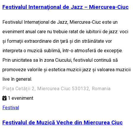
Festivalul Internaţional de Jazz – Miercurea-Ciuc
Festivalul Internațional de Jazz, Miercurea-Ciuc este un
eveniment anual care nu trebuie ratat de iubitorii de jazz: voci
şi formaţii extraordinare din ţară şi din străinătate vor
interpreta o muzică sublimă, într-o atmosferă de excepţie.
Prin unicitatea sa în zona Ciucului, festivalul continuă să
promoveze valorile şi estetica muzicii jazz şi valoarea muzicii
live în general.
Piața Cetății 2, Miercurea Ciuc 530132, Romania
1
eveniment
Festival
Festivalul de Muzică Veche din Miercurea Ciuc