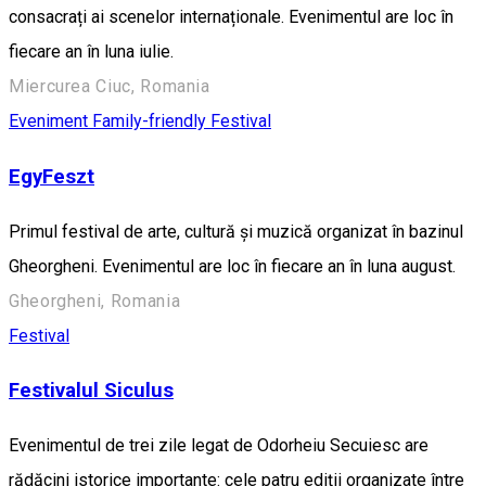
consacrați ai scenelor internaționale. Evenimentul are loc în
fiecare an în luna iulie.
Miercurea Ciuc, Romania
Eveniment Family-friendly
Festival
EgyFeszt
Primul festival de arte, cultură și muzică organizat în bazinul
Gheorgheni. Evenimentul are loc în fiecare an în luna august.
Gheorgheni, Romania
Festival
Festivalul Siculus
Evenimentul de trei zile legat de Odorheiu Secuiesc are
rădăcini istorice importante: cele patru ediții organizate între