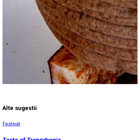
Alte sugestii
Festival
Taste of Transylvania