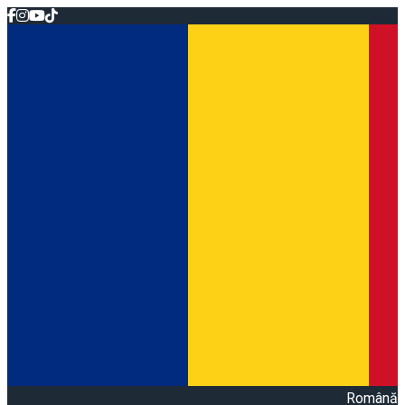
Română