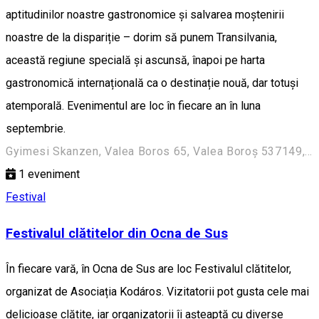
aptitudinilor noastre gastronomice și salvarea moștenirii
noastre de la dispariție – dorim să punem Transilvania,
această regiune specială și ascunsă, înapoi pe harta
gastronomică internațională ca o destinație nouă, dar totuși
atemporală. Evenimentul are loc în fiecare an în luna
septembrie.
Gyimesi Skanzen, Valea Boros 65, Valea Boroș 537149, Romania
1
eveniment
Festival
Festivalul clătitelor din Ocna de Sus
În fiecare vară, în Ocna de Sus are loc Festivalul clătitelor,
organizat de Asociația Kodáros. Vizitatorii pot gusta cele mai
delicioase clătite, iar organizatorii îi așteaptă cu diverse