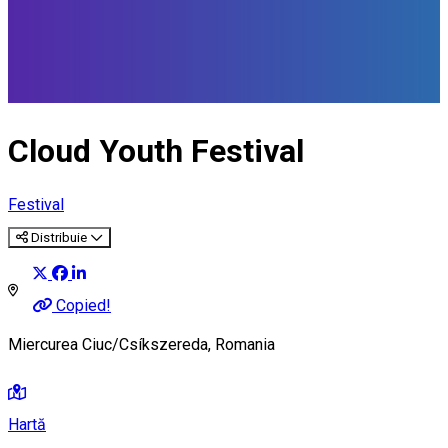
Cloud Youth Festival
Festival
Distribuie
Copied!
Miercurea Ciuc/Csíkszereda, Romania
Hartă