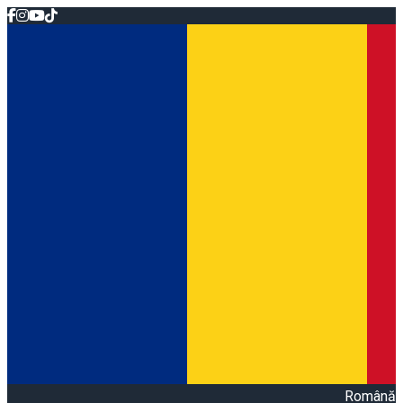
Română