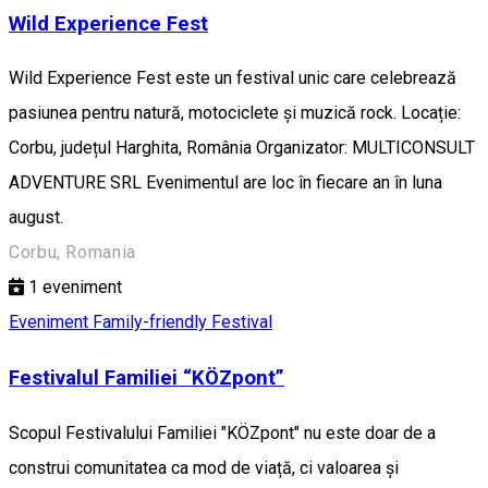
Wild Experience Fest
Wild Experience Fest este un festival unic care celebrează
pasiunea pentru natură, motociclete și muzică rock. Locație:
Corbu, județul Harghita, România Organizator: MULTICONSULT
ADVENTURE SRL Evenimentul are loc în fiecare an în luna
august.
Corbu, Romania
1
eveniment
Eveniment Family-friendly
Festival
Festivalul Familiei “KÖZpont”
Scopul Festivalului Familiei "KÖZpont" nu este doar de a
construi comunitatea ca mod de viață, ci valoarea și