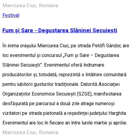
Miercurea Ciuc, Romania
Festival
Fum și Sare - Degustarea Slăninei Secuiești
În inima orașului Miercurea Ciuc, pe strada Petőfi Sándor, are
loc evenimentul și concursul „Fum și Sare – Degustarea
Slăninei Secuiești”. Evenimentul oferă îndrumare
producătorilor și, totodată, reprezintă o întâlnire comunitară
pentru iubitorii gusturilor tradiționale. Datorită Asociației
Organizațiilor Economice Secuiești (SZGE), manifestarea
desfășurată pe parcursul a două zile atrage numeroși
vizitatori pe strada pietonală a reședinței județului Harghita.
Evenimentul are loc în fiecare an între lunile martie și aprilie.
Miercurea Ciuc, Romania