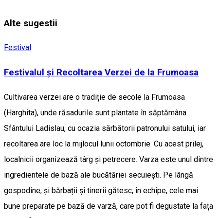
Alte sugestii
Festival
Festivalul și Recoltarea Verzei de la Frumoasa
Cultivarea verzei are o tradiție de secole la Frumoasa
(Harghita), unde răsadurile sunt plantate în săptămâna
Sfântului Ladislau, cu ocazia sărbătorii patronului satului, iar
recoltarea are loc la mijlocul lunii octombrie. Cu acest prilej,
localnicii organizează târg și petrecere. Varza este unul dintre
ingredientele de bază ale bucătăriei secuiești. Pe lângă
gospodine, și bărbații și tinerii gătesc, în echipe, cele mai
bune preparate pe bază de varză, care pot fi degustate la fața