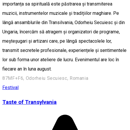
importanța sa spirituală este păstrarea și transmiterea
muzicii, instrumentelor muzicale și tradițiilor maghiare. Pe
lângă ansamblurile din Transilvania, Odorheiu Secuiesc și din
Ungaria, încercăm să atragem și organizatori de programe,
meșteșugari și artizani care, pe lângă spectacolele lor,
transmit secretele profesionale, experiențele și sentimentele
lor sub forma unor ateliere de lucru. Evenimentul are loc în
fiecare an în luna august.
87MF+F6, Odorheiu Secuiesc, Romania
Festival
Taste of Transylvania