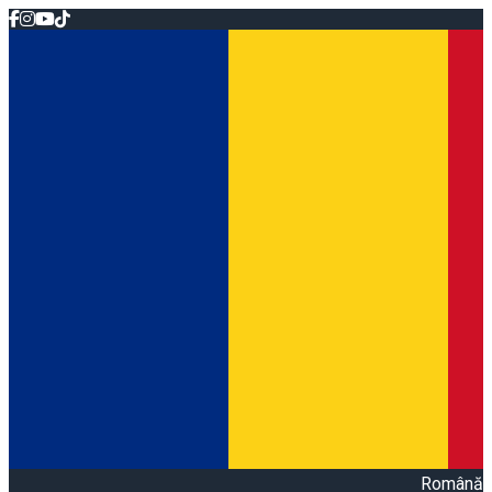
Română