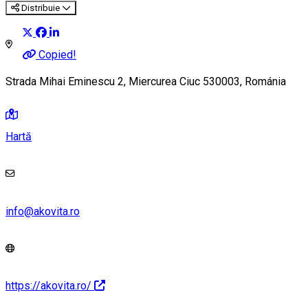
Distribuie
Copied!
Strada Mihai Eminescu 2, Miercurea Ciuc 530003, Románia
Hartă
info@akovita.ro
https://akovita.ro/