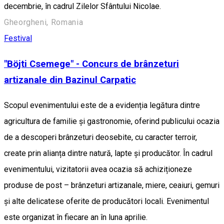
decembrie, în cadrul Zilelor Sfântului Nicolae.
Gheorgheni, Romania
Festival
"Böjti Csemege" - Concurs de brânzeturi
artizanale din Bazinul Carpatic
Scopul evenimentului este de a evidenția legătura dintre
agricultura de familie și gastronomie, oferind publicului ocazia
de a descoperi brânzeturi deosebite, cu caracter terroir,
create prin alianța dintre natură, lapte și producător. În cadrul
evenimentului, vizitatorii avea ocazia să achiziționeze
produse de post – brânzeturi artizanale, miere, ceaiuri, gemuri
și alte delicatese oferite de producători locali. Evenimentul
este organizat în fiecare an în luna aprilie.