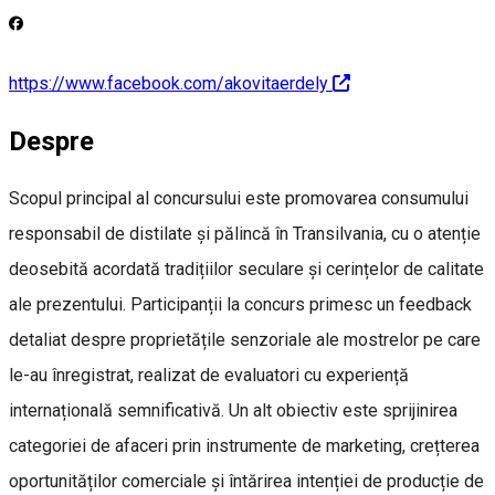
https://www.facebook.com/akovitaerdely
Despre
Scopul principal al concursului este promovarea consumului
responsabil de distilate și pălincă în Transilvania, cu o atenție
deosebită acordată tradițiilor seculare și cerințelor de calitate
ale prezentului. Participanții la concurs primesc un feedback
detaliat despre proprietățile senzoriale ale mostrelor pe care
le-au înregistrat, realizat de evaluatori cu experiență
internațională semnificativă. Un alt obiectiv este sprijinirea
categoriei de afaceri prin instrumente de marketing, crețterea
oportunităților comerciale și întărirea intenției de producție de