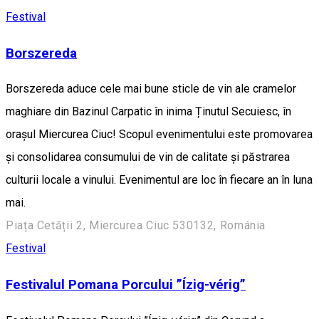
Festival
Borszereda
Borszereda aduce cele mai bune sticle de vin ale cramelor
maghiare din Bazinul Carpatic în inima Ținutul Secuiesc, în
orașul Miercurea Ciuc! Scopul evenimentului este promovarea
și consolidarea consumului de vin de calitate și păstrarea
culturii locale a vinului. Evenimentul are loc în fiecare an în luna
mai.
Piața Cetății 2, Miercurea Ciuc 530132, Románia
Festival
Festivalul Pomana Porcului ”Ízig-vérig”