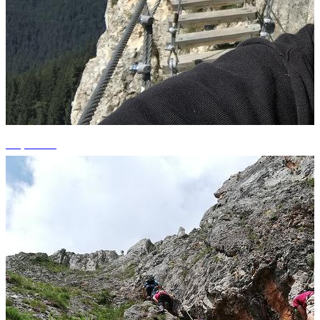
+6 photos