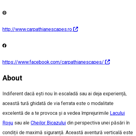
http://www.carpathianescapes.ro
https://www.facebook.com/carpathianescapes/
About
Indiferent dacă ești nou în escaladă sau ai deja experiență,
această tură ghidată de via ferrata este o modalitate
excelentă de a te provoca și a vedea împrejurimile
Lacului
Roșu
sau ale
Cheilor Bicazului
din perspectiva unei păsări în
condiții de maximă siguranță. Această aventură verticală este