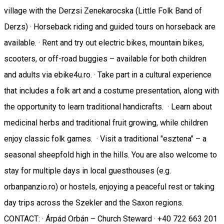
village with the Derzsi Zenekarocska (Little Folk Band of
Derzs) · Horseback riding and guided tours on horseback are
available. · Rent and try out electric bikes, mountain bikes,
scooters, or off-road buggies – available for both children
and adults via ebike4u.ro. · Take part in a cultural experience
that includes a folk art and a costume presentation, along with
the opportunity to learn traditional handicrafts. · Learn about
medicinal herbs and traditional fruit growing, while children
enjoy classic folk games. · Visit a traditional "esztena" – a
seasonal sheepfold high in the hills. You are also welcome to
stay for multiple days in local guesthouses (e.g.
orbanpanzio.ro) or hostels, enjoying a peaceful rest or taking
day trips across the Szekler and the Saxon regions.
CONTACT: · Árpád Orbán – Church Steward · +40 722 663 201