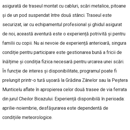
asigurată de traseul montat cu cabluri, scări metalice, pitoane
și de un pod suspendat între două stânci. Traseul este
securizat, iar cu echipamentul profesional și ghidul asigurat
de noi, această aventură este o experiență potrivită și pentru
familii cu copii. Nu ai nevoie de experiență anterioară, singura
condiție pentru participare este gestionarea bună a fricii de
înălțime și condiția fizica necesară pentru urcarea unei scări.
În funcție de interes și disponibilitate, programul poate fi
prelungit printr-o tură ușoară la Grădina Zânelor sau la Peștera
Munticelu aflate în apropierea celor două trasee de via ferrata
din jurul Cheilor Bicazului. Experiență disponibilă în perioada:
aprilie-noiembrie, desfășurarea este dependentă de
condițiile meteorologice.