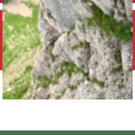
English