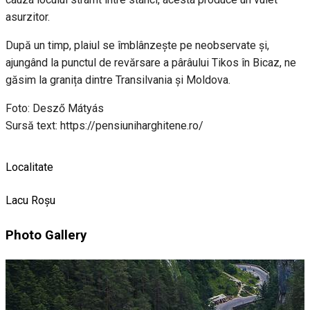
asurzitor.
După un timp, plaiul se îmblânzește pe neobservate și,
ajungând la punctul de revărsare a pârâului Tikos în Bicaz, ne
găsim la granița dintre Transilvania și Moldova.
Foto: Desző Mátyás
Sursă text: https://pensiuniharghitene.ro/
Localitate
Lacu Roșu
Photo Gallery