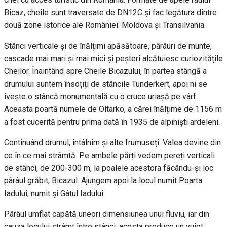
Bicaz, cheile sunt traversate de DN12C și fac legătura dintre
două zone istorice ale României: Moldova și Transilvania.
Stânci verticale și de înălțimi apăsătoare, pârâuri de munte,
cascade mai mari și mai mici și peșteri alcătuiesc curiozitățile
Cheilor. Înaintând spre Cheile Bicazului, în partea stângă a
drumului suntem însoțiți de stâncile Tunderkert, apoi ni se
ivește o stâncă monumentală cu o cruce uriașă pe vârf.
Aceasta poartă numele de Oltarko, a cărei înălțime de 1156 m
a fost cucerită pentru prima dată în 1935 de alpiniști ardeleni.
Continuând drumul, întâlnim și alte frumuseți. Valea devine din
ce în ce mai strâmtă. Pe ambele părți vedem pereți verticali
de stânci, de 200-300 m, la poalele acestora făcându-și loc
pârâul grăbit, Bicazul. Ajungem apoi la locul numit Poarta
Iadului, numit și Gâtul Iadului.
Pârâul umflat capătă uneori dimensiunea unui fluviu, iar din
cauza locului strâmt între stânci, acesta produce un vuiet