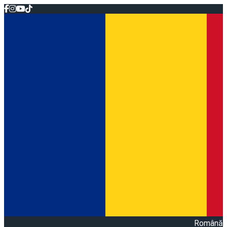
Română