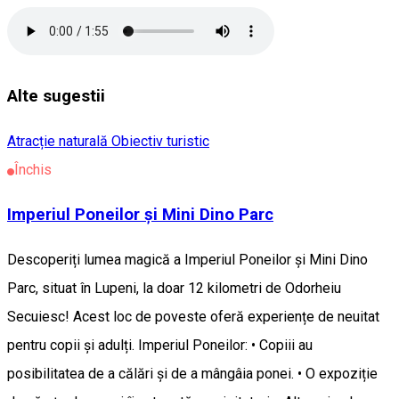
Alte sugestii
Atracție naturală
Obiectiv turistic
Închis
Imperiul Poneilor și Mini Dino Parc
Descoperiți lumea magică a Imperiul Poneilor și Mini Dino
Parc, situat în Lupeni, la doar 12 kilometri de Odorheiu
Secuiesc! Acest loc de poveste oferă experiențe de neuitat
pentru copii și adulți. Imperiul Poneilor: • Copiii au
posibilitatea de a călări și de a mângâia ponei. • O expoziție