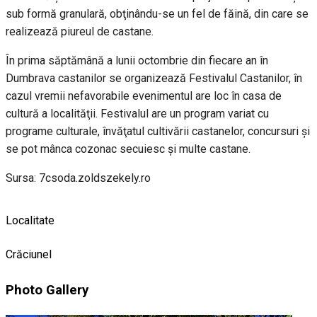
sub formă granulară, obţinându-se un fel de făină, din care se
realizează piureul de castane.
În prima săptămână a lunii octombrie din fiecare an în
Dumbrava castanilor se organizează Festivalul Castanilor, în
cazul vremii nefavorabile evenimentul are loc în casa de
cultură a localităţii. Festivalul are un program variat cu
programe culturale, învăţatul cultivării castanelor, concursuri şi
se pot mânca cozonac secuiesc şi multe castane.
Sursa: 7csoda.zoldszekely.ro
Localitate
Crăciunel
Photo Gallery