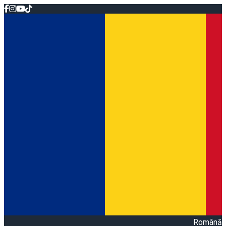
Română