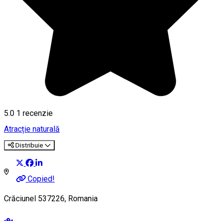
5.0
1 recenzie
Atracție naturală
Distribuie
Copied!
Crăciunel 537226, Romania