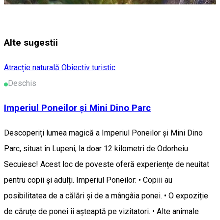
Alte sugestii
Atracție naturală
Obiectiv turistic
Deschis
Imperiul Poneilor și Mini Dino Parc
Descoperiți lumea magică a Imperiul Poneilor și Mini Dino
Parc, situat în Lupeni, la doar 12 kilometri de Odorheiu
Secuiesc! Acest loc de poveste oferă experiențe de neuitat
pentru copii și adulți. Imperiul Poneilor: • Copiii au
posibilitatea de a călări și de a mângâia ponei. • O expoziție
de căruțe de ponei îi așteaptă pe vizitatori. • Alte animale