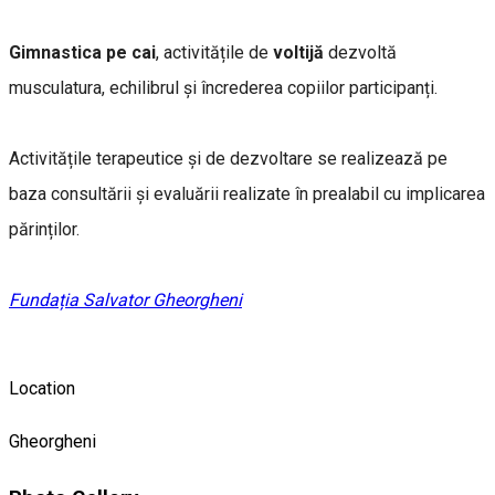
Gimnastica pe cai
, activitățile de
voltijă
dezvoltă
musculatura, echilibrul și încrederea copiilor participanți.
Activitățile terapeutice și de dezvoltare se realizează pe
baza consultării și evaluării realizate în prealabil cu implicarea
părinților.
Fundația Salvator Gheorgheni
Location
Gheorgheni