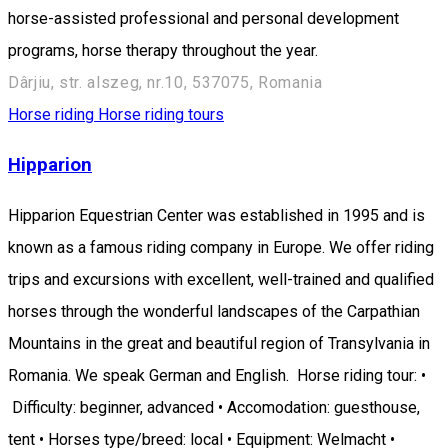
horse-assisted professional and personal development
programs, horse therapy throughout the year.
Dârjiu, str. alszeg, nr.10, 537075, Romania
Horse riding
Horse riding tours
Hipparion
Hipparion Equestrian Center was established in 1995 and is
known as a famous riding company in Europe. We offer riding
trips and excursions with excellent, well-trained and qualified
horses through the wonderful landscapes of the Carpathian
Mountains in the great and beautiful region of Transylvania in
Romania. We speak German and English. Horse riding tour: •
Difficulty: beginner, advanced • Accomodation: guesthouse,
tent • Horses type/breed: local • Equipment: Welmacht •