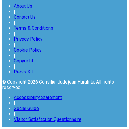
About Us
|
Contact Us
|
Terms & Conditions
|
Privacy Policy
|
Cookie Policy
|
Copyright
|
Press Kit
© Copyright 2026 Consiliul Județean Harghita. All rights
reserved
Accessibility Statement
|
Social Guide
|
Visitor Satisfaction Questionnaire