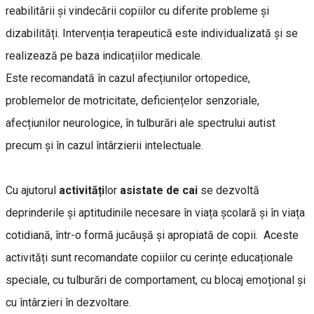
reabilitării și vindecării copiilor cu diferite probleme și
dizabilități. Intervenția terapeutică este individualizată și se
realizează pe baza indicațiilor medicale.
Este recomandată în cazul afecțiunilor ortopedice,
problemelor de motricitate, deficiențelor senzoriale,
afecțiunilor neurologice, în tulburări ale spectrului autist
precum și în cazul întârzierii intelectuale.
Cu ajutorul
activități
lor
asistate de
cai
se dezvoltă
deprinderile și aptitudinile necesare în viața școlară și în viața
cotidiană, într-o formă jucăușă și apropiată de copii. Aceste
activități sunt recomandate copiilor cu cerințe educaționale
speciale, cu tulburări de comportament, cu blocaj emoțional și
cu întârzieri în dezvoltare.