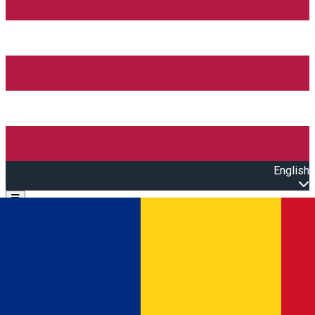
English
Open main menu