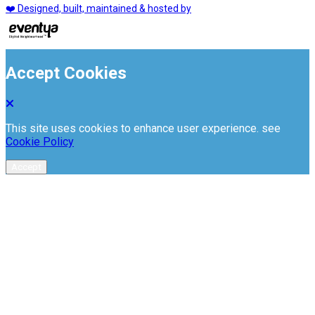
❤️ Designed, built, maintained & hosted by
Accept Cookies
This site uses cookies to enhance user experience. see
Cookie Policy
Accept