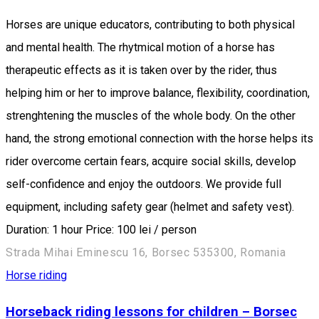
Horses are unique educators, contributing to both physical
and mental health. The rhytmical motion of a horse has
therapeutic effects as it is taken over by the rider, thus
helping him or her to improve balance, flexibility, coordination,
strenghtening the muscles of the whole body. On the other
hand, the strong emotional connection with the horse helps its
rider overcome certain fears, acquire social skills, develop
self-confidence and enjoy the outdoors. We provide full
equipment, including safety gear (helmet and safety vest).
Duration: 1 hour Price: 100 lei / person
Strada Mihai Eminescu 16, Borsec 535300, Romania
Horse riding
Horseback riding lessons for children – Borsec