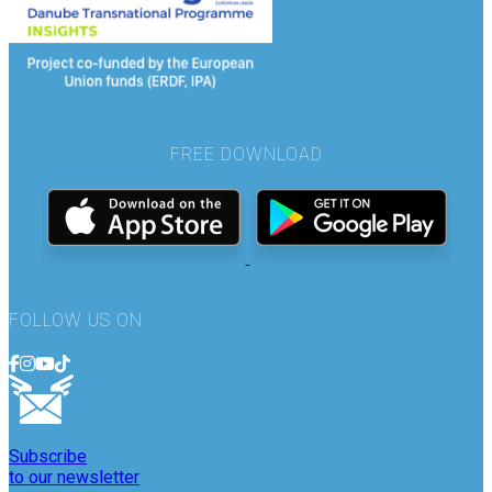
FREE DOWNLOAD
FOLLOW US ON
Subscribe
to our newsletter