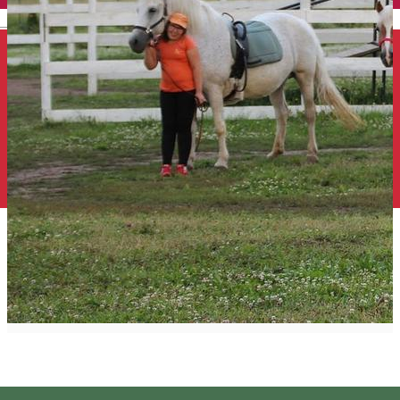
English