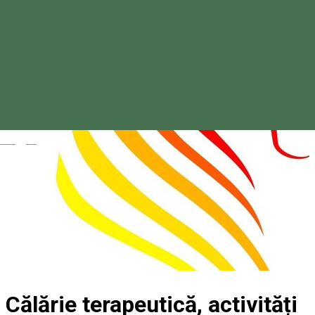
Magyar
Călărie terapeutică, activități