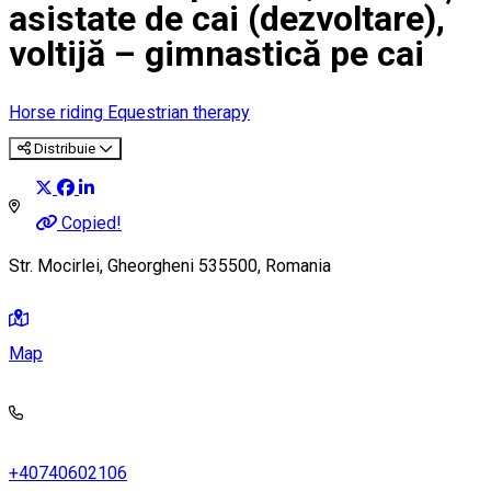
asistate de cai (dezvoltare),
voltijă – gimnastică pe cai
Horse riding
Equestrian therapy
Distribuie
Copied!
Str. Mocirlei, Gheorgheni 535500, Romania
Map
+40740602106