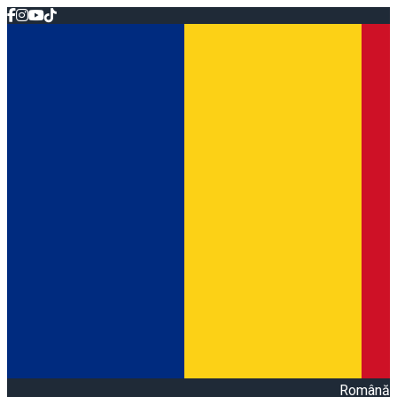
Română