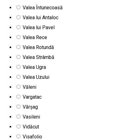
Valea Întunecoasă
Valea lui Antaloc
Valea lui Pavel
Valea Rece
Valea Rotundă
Valea Strâmbă
Valea Ugra
Valea Uzului
Văleni
Vargatac
Vărșag
Vasileni
Vidăcut
Visafolio