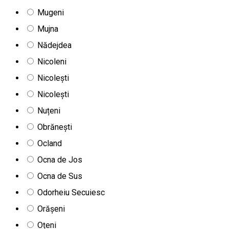
Mugeni
Mujna
Nădejdea
Nicoleni
Nicolești
Nicolești
Nuțeni
Obrănești
Ocland
Ocna de Jos
Ocna de Sus
Odorheiu Secuiesc
Orășeni
Oțeni