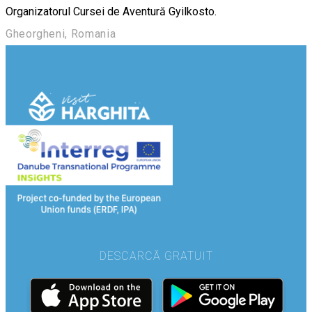
Organizatorul Cursei de Aventură Gyilkosto.
Gheorgheni, Romania
DESCARCĂ GRATUIT