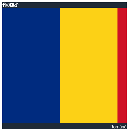
Română