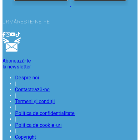
URMĂREȘTE-NE PE
Abonează-te
la newsletter
Despre noi
|
Contactează-ne
|
Termeni și condiții
|
Politica de confidențialitate
|
Politica de cookie-uri
|
Copyright