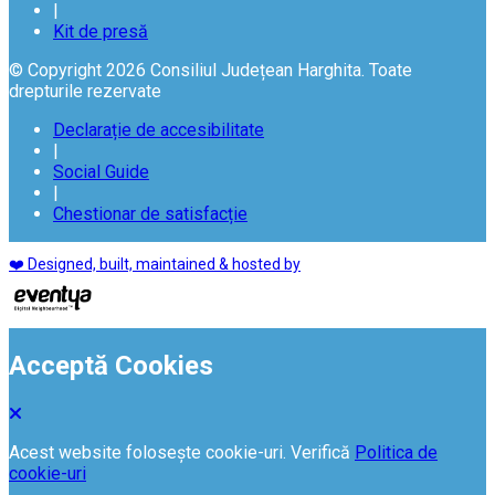
|
Kit de presă
© Copyright 2026 Consiliul Județean Harghita. Toate
drepturile rezervate
Declarație de accesibilitate
|
Social Guide
|
Chestionar de satisfacție
❤️ Designed, built, maintained & hosted by
Acceptă Cookies
Acest website folosește cookie-uri. Verifică
Politica de
cookie-uri