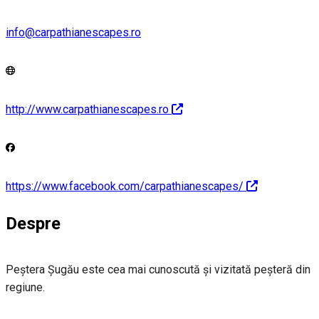
info@carpathianescapes.ro
http://www.carpathianescapes.ro
https://www.facebook.com/carpathianescapes/
Despre
Peştera Şugău este cea mai cunoscută şi vizitată peşteră din
regiune.