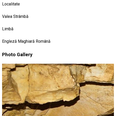
Localitate
Valea Strâmbă
Limbă
Engleză
Maghiară
Română
Photo Gallery