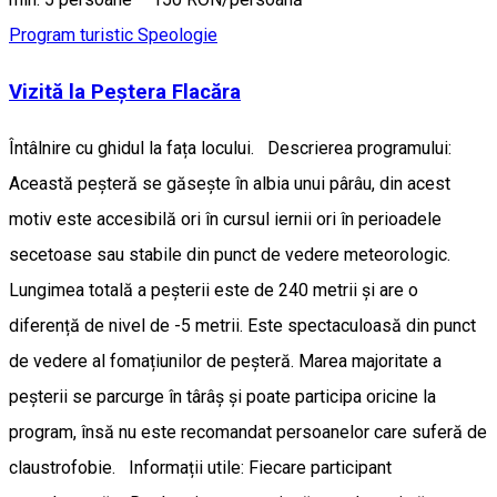
Program turistic
Speologie
Vizită la Peștera Flacăra
Întâlnire cu ghidul la fața locului. Descrierea programului:
Această peșteră se găsește în albia unui pârâu, din acest
motiv este accesibilă ori în cursul iernii ori în perioadele
secetoase sau stabile din punct de vedere meteorologic.
Lungimea totală a peșterii este de 240 metrii și are o
diferență de nivel de -5 metrii. Este spectaculoasă din punct
de vedere al fomațiunilor de peșteră. Marea majoritate a
peșterii se parcurge în târâș și poate participa oricine la
program, însă nu este recomandat persoanelor care suferă de
claustrofobie. Informații utile: Fiecare participant