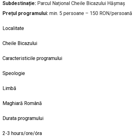
Subdestinație:
Parcul Național Cheile Bicazului Hășmaș
Prețul programului:
min. 5 persoane – 150 RON/persoană
Localitate
Cheile Bicazului
Caracteristicile programului
Speologie
Limbă
Maghiară
Română
Durata programului
2-3 hours/ore/óra