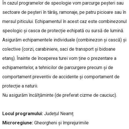
În cazul programelor de speologie vom parcurge peșteri sau
sectoare de peșteri în târâș, ramonaje, pe patru picioare sau în
mersul piticului. Echipamentul în acest caz este combinezonul
speologic și casca de protecție echipată cu sursă de lumină.
Asigurăm echipamentele individuale (combinezon și cască) și
colective (corzi, carabiniere, saci de transport și bidoane
etanș). Înainte de începerea turei vom ține o prezentare a
echipamentelor, a tehnicilor de parcurgere precum și de
comportament preventiv de accidente și comportament de
protecție a naturii.
Nu asigurăm încălțăminte (de preferat cizme de cauciuc).
Locul programului:
Județul Neamț
Microregiune:
Gheorgheni și împrejurimile