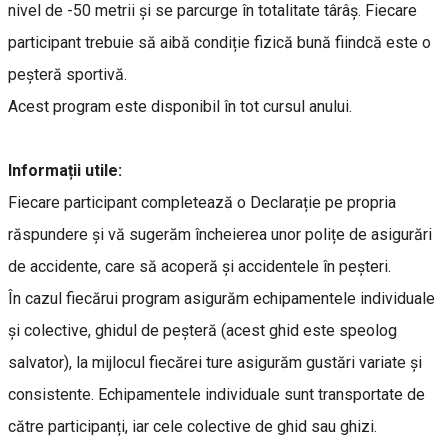
nivel de -50 metrii și se parcurge în totalitate târâș. Fiecare
participant trebuie să aibă condiție fizică bună fiindcă este o
peșteră sportivă.
Acest program este disponibil în tot cursul anului.
Informații utile:
Fiecare participant completează o Declarație pe propria
răspundere și vă sugerăm încheierea unor polițe de asigurări
de accidente, care să acoperă și accidentele în peșteri.
În cazul fiecărui program asigurăm echipamentele individuale
și colective, ghidul de peșteră (acest ghid este speolog
salvator), la mijlocul fiecărei ture asigurăm gustări variate și
consistente. Echipamentele individuale sunt transportate de
către participanți, iar cele colective de ghid sau ghizi.