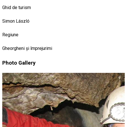
Ghid de turism
Simon László
Regiune
Gheorgheni și împrejurimi
Photo Gallery