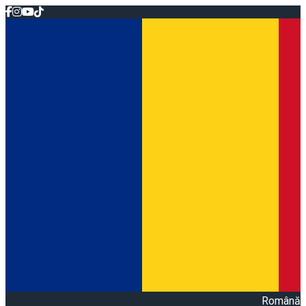
Română