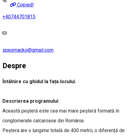
Copied!
+40744701815
speomacko@gmail.com
Despre
Întâlnire cu ghidul la fața locului.
Descrierea programului:
Această peșteră este cea mai mare peșteră formată în
conglomerate calcaroase din România.
Peștera are o lungime totală de 400 metrii, o diferență de