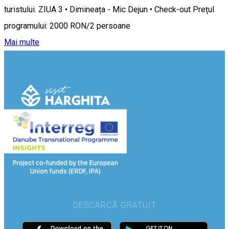
turistului. ZIUA 3 • Dimineața - Mic Dejun • Check-out Prețul
programului: 2000 RON/2 persoane
Mai multe
DESCARCĂ GRATUIT