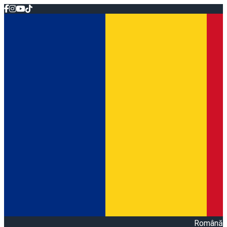
Română