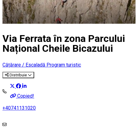
Via Ferrata în zona Parcului
Național Cheile Bicazului
Cățărare / Escaladă
Program turistic
Distribuie
Copied!
+40741131020