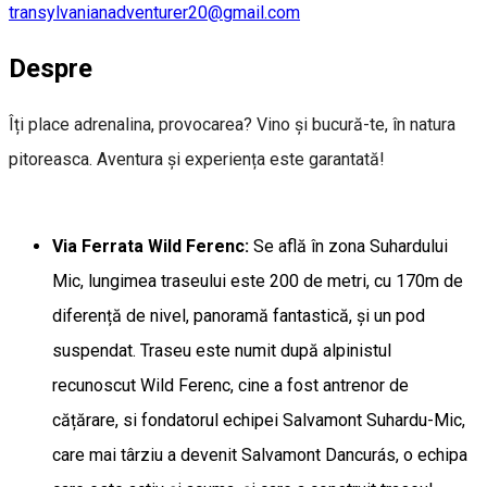
transylvanianadventurer20@gmail.com
Despre
Îți place adrenalina, provocarea? Vino și bucură-te, în natura
pitoreasca. Aventura și experiența este garantată!
Via Ferrata Wild Ferenc:
Se află în zona Suhardului
Mic, lungimea traseului este 200 de metri, cu 170m de
diferență de nivel, panoramă fantastică, și un pod
suspendat. Traseu este numit după alpinistul
recunoscut Wild Ferenc, cine a fost antrenor de
cățărare, si fondatorul echipei Salvamont Suhardu-Mic,
care mai târziu a devenit Salvamont Dancurás, o echipa