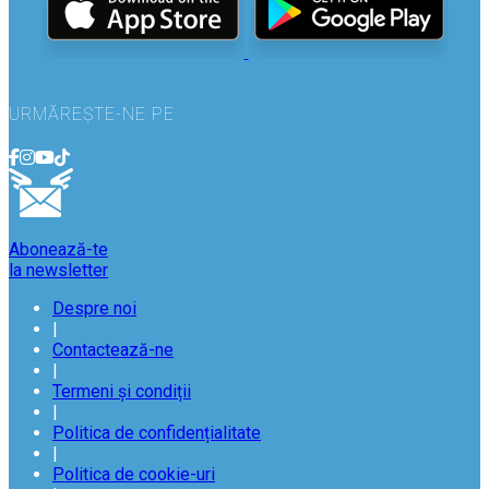
URMĂREȘTE-NE PE
Abonează-te
la newsletter
Despre noi
|
Contactează-ne
|
Termeni și condiții
|
Politica de confidențialitate
|
Politica de cookie-uri