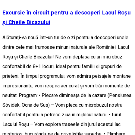
Excursie în circuit pentru a descoperi Lacul Roșu
și Cheile Bicazului
Alăturați-vă nouă într-un tur de o zi pentru a descoperi unele
dintre cele mai frumoase minuni naturale ale României: Lacul
Roșu și Cheile Bicazului! Ne vom deplasa cu un microbuz
confortabil de 8+1 locuri, ideal pentru familii și grupuri de
prieteni. În timpul programului, vom admira peisajele montane
impresionante, vom respira aer curat și vom trăi momente de
neuitat. Program: • Plecare dimineața de la cazare (Pensiunea
Sóvidék, Ocna de Sus) – Vom pleca cu microbuzul nostru
confortabil pentru a petrece ziua în mijlocul naturii. • Turul
Lacului Roșu – Vom explora traseele din jurul acestui lac
misterios, bucurându-ne de priveliștile superbe. • Plimbare