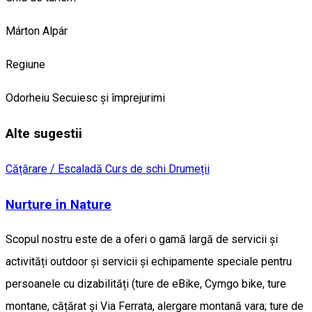
Márton Alpár
Regiune
Odorheiu Secuiesc și împrejurimi
Alte sugestii
Cățărare / Escaladă
Curs de schi
Drumeții
Nurture in Nature
Scopul nostru este de a oferi o gamă largă de servicii și
activități outdoor și servicii și echipamente speciale pentru
persoanele cu dizabilități (ture de eBike, Cymgo bike, ture
montane, cățărat și Via Ferrata, alergare montană vara; ture de