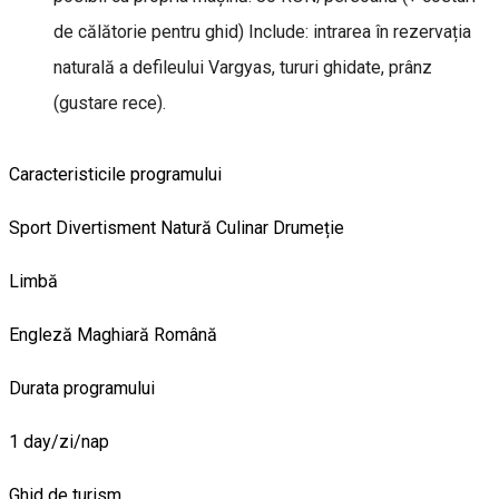
de călătorie pentru ghid) Include: intrarea în rezervația
naturală a defileului Vargyas, tururi ghidate, prânz
(gustare rece).
Caracteristicile programului
Sport
Divertisment
Natură
Culinar
Drumeție
Limbă
Engleză
Maghiară
Română
Durata programului
1 day/zi/nap
Ghid de turism