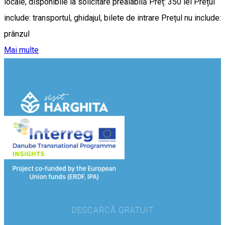
locale, disponibile la solicitare prealabilă Preț: 350 lei Prețul
include: transportul, ghidajul, bilete de intrare Prețul nu include:
prânzul
Mai multe
DESCARCĂ GRATUIT