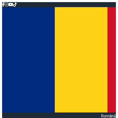
Română