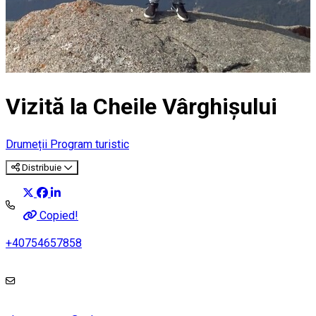
Vizită la Cheile Vârghișului
Drumeții
Program turistic
Distribuie
Copied!
+40754657858