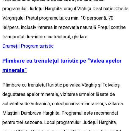
programului: Județul Harghita, orașul Vlăhița Destinație: Cheile
Vârghișului Prețul programului: cu min. 10 persoană, 70
lei/pers, inclusiv intrarea în rezervația naturală Prețul conține:
transportul dus-întors cu tractorul, ghidare
Drumeții
Program turistic
Plimbare cu trenuleţul turistic pe ”Valea apelor
minerale”
Plimbare cu trenuleţul turistic pe valea Vârghiș și Tolvaioș,
degustarea apelor minerale, vizitarea urmelor lăsate de
activitatea de vulcanică, colecționarea mineralelor, vizitarea
Mlaștinii Dumbrava Harghita. Programul este recomandat
pentru trei sezoane. Locul programului: Județul Harghita,