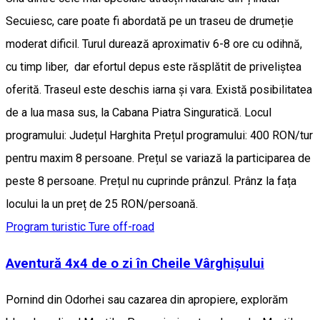
Secuiesc, care poate fi abordată pe un traseu de drumeție
moderat dificil. Turul durează aproximativ 6-8 ore cu odihnă,
cu timp liber, dar efortul depus este răsplătit de priveliștea
oferită. Traseul este deschis iarna și vara. Există posibilitatea
de a lua masa sus, la Cabana Piatra Singuratică. Locul
programului: Județul Harghita Prețul programului: 400 RON/tur
pentru maxim 8 persoane. Prețul se variază la participarea de
peste 8 persoane. Prețul nu cuprinde prânzul. Prânz la fața
locului la un preț de 25 RON/persoană.
Program turistic
Ture off-road
Aventură 4x4 de o zi în Cheile Vârghișului
Pornind din Odorhei sau cazarea din apropiere, explorăm