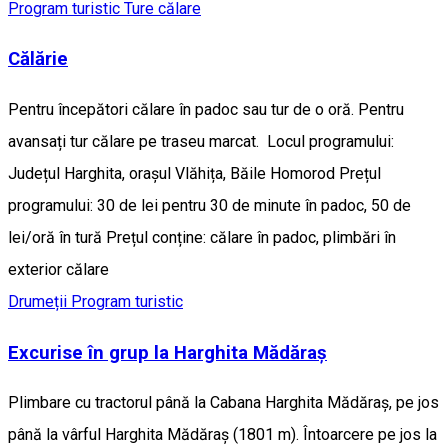
Program turistic
Ture călare
Călărie
Pentru începători călare în padoc sau tur de o oră. Pentru
avansați tur călare pe traseu marcat. Locul programului:
Județul Harghita, orașul Vlăhița, Băile Homorod Prețul
programului: 30 de lei pentru 30 de minute în padoc, 50 de
lei/oră în tură Prețul conține: călare în padoc, plimbări în
exterior călare
Drumeții
Program turistic
Excurise în grup la Harghita Mădăraș
Plimbare cu tractorul până la Cabana Harghita Mădăraș, pe jos
până la vârful Harghita Mădăraș (1801 m). Întoarcere pe jos la