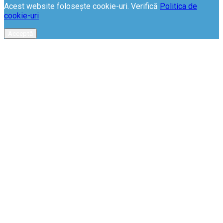
Acest website folosește cookie-uri. Verifică
Politica de
cookie-uri
Acceptă