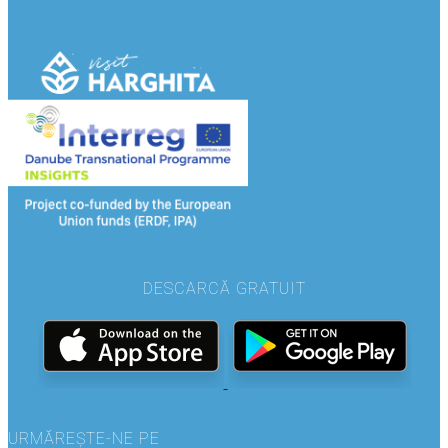
DESCARCĂ GRATUIT
URMĂREȘTE-NE PE