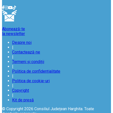
Abonează-te
la newsletter
Despre noi
|
Contactează-ne
|
Termeni și condiții
|
Politica de confidențialitate
|
Politica de cookie-uri
|
Copyright
|
Kit de presă
© Copyright 2026 Consiliul Județean Harghita. Toate