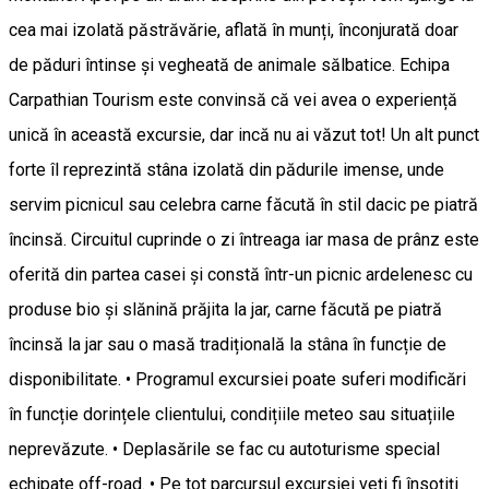
cea mai izolată păstrăvărie, aflată în munți, înconjurată doar
de păduri întinse și vegheată de animale sălbatice. Echipa
Carpathian Tourism este convinsă că vei avea o experiență
unică în această excursie, dar incă nu ai văzut tot! Un alt punct
forte îl reprezintă stâna izolată din pădurile imense, unde
servim picnicul sau celebra carne făcută în stil dacic pe piatră
încinsă. Circuitul cuprinde o zi întreaga iar masa de prânz este
oferită din partea casei și constă într-un picnic ardelenesc cu
produse bio și slănină prăjita la jar, carne făcută pe piatră
încinsă la jar sau o masă tradițională la stâna în funcție de
disponibilitate. • Programul excursiei poate suferi modificări
în funcție dorințele clientului, condițiile meteo sau situațiile
neprevăzute. • Deplasările se fac cu autoturisme special
echipate off-road. • Pe tot parcursul excursiei veți fi însoțiți