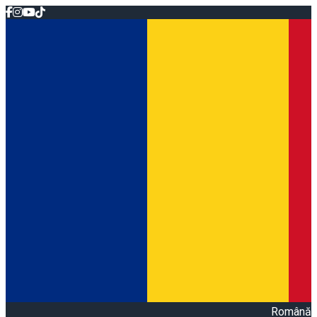
Română