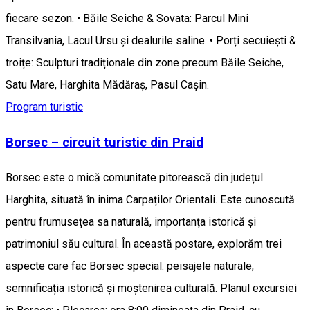
fiecare sezon. • Băile Seiche & Sovata: Parcul Mini
Transilvania, Lacul Ursu și dealurile saline. • Porți secuiești &
troițe: Sculpturi tradiționale din zone precum Băile Seiche,
Satu Mare, Harghita Mădăraș, Pasul Caşin.
Program turistic
Borsec – circuit turistic din Praid
Borsec este o mică comunitate pitorească din județul
Harghita, situată în inima Carpaților Orientali. Este cunoscută
pentru frumusețea sa naturală, importanța istorică și
patrimoniul său cultural. În această postare, explorăm trei
aspecte care fac Borsec special: peisajele naturale,
semnificația istorică și moștenirea culturală. Planul excursiei