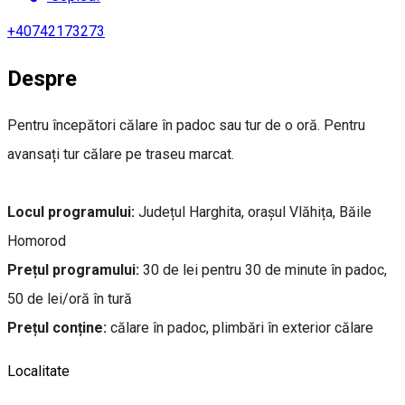
+40742173273
Despre
Pentru începători călare în padoc sau tur de o oră. Pentru
avansați tur călare pe traseu marcat.
Locul programului:
Județul Harghita, orașul Vlăhița, Băile
Homorod
Prețul programului:
30 de lei pentru 30 de minute în padoc,
50 de lei/oră în tură
Prețul conține:
călare în padoc, plimbări în exterior călare
Localitate