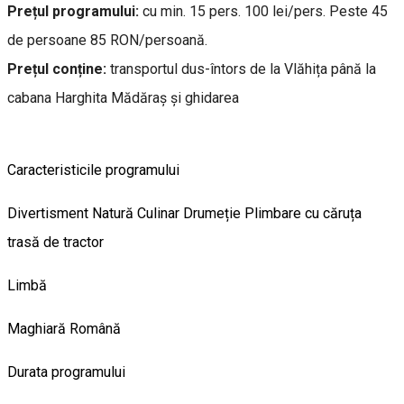
Prețul programului:
cu min. 15 pers. 100 lei/pers. Peste 45
de persoane 85 RON/persoană.
Prețul conține:
transportul dus-întors de la Vlăhița până la
cabana Harghita Mădăraș și ghidarea
Caracteristicile programului
Divertisment
Natură
Culinar
Drumeție
Plimbare cu căruța
trasă de tractor
Limbă
Maghiară
Română
Durata programului