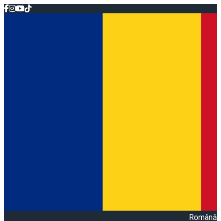
Română