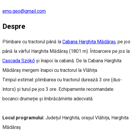
erno.geo@gmail.com
Despre
Plimbare cu tractorul până la
Cabana Harghita Mădăraș
, pe jos
până la vârful Harghita Mădăraș (1801 m). Întoarcere pe jos la
Cascada Szökő
și înapoi la cabană. De la Cabana Harghita
Mădăraș mergem înapoi cu tractorul la Vlăhița.
Timpul estimat: plimbarea cu tractorul durează 3 ore (dus-
întors) și turul pe jos 3 ore. Echipamente recomandate:
bocanci drumeție și îmbrăcăminte adecvată.
Locul programului:
Județul Harghita, orașul Vlăhița, Harghita
Mădăraș