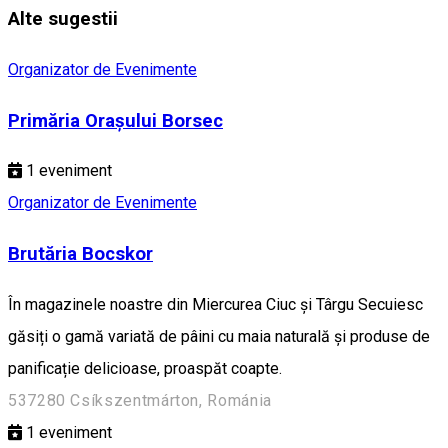
Alte sugestii
Organizator de Evenimente
Primăria Orașului Borsec
1
eveniment
Organizator de Evenimente
Brutăria Bocskor
În magazinele noastre din Miercurea Ciuc și Târgu Secuiesc
găsiți o gamă variată de pâini cu maia naturală și produse de
panificație delicioase, proaspăt coapte.
537280 Csíkszentmárton, Románia
1
eveniment