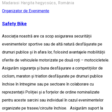
Madarasi Hargita hegycsúcs, Románia
Organizator de Evenimente
Safety Bike
Asociația noastră are ca scop asigurarea securității
evenimentelor sportive sau de altă natură desfășurate pe
drumuri publice și în afara lor, folosind avantajele mobilității
oferite de vehiculele motorizate pe două roți – motocicletele.
Asigurăm siguranța și buna desfășurare a competițiilor de
ciclism, maraton și triatlon desfășurate pe drumuri publice
închise în întregime sau pe sectoare în colaborare cu
reprezentații Poliției și a forțelor de ordine nominalizate
pentru aceste sarcini sau individual în cazul evenimentelor
organizate pe trasee/circuite închise. Asigurăm suport la