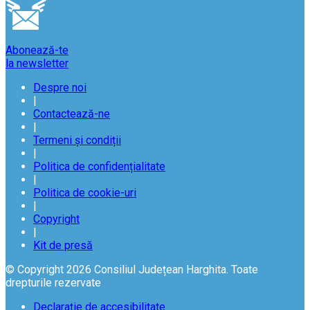
Abonează-te
la newsletter
Despre noi
|
Contactează-ne
|
Termeni și condiții
|
Politica de confidențialitate
|
Politica de cookie-uri
|
Copyright
|
Kit de presă
© Copyright 2026 Consiliul Județean Harghita. Toate
drepturile rezervate
Declarație de accesibilitate