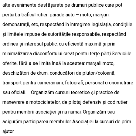
alte evenimente desfășurate pe drumuri publice care pot
perturba traficul rutier: parade auto – moto, marșuri,
demonstrații, etc, respectând în întregime legislația, condițiile
și limitele impuse de autoritățile responsabile, respectând
ordinea și interesul public, cu eficientă maximă și prin
minimalizarea disconfortului creat pentru terțe părți.Serviciile
oferite, fără a se limita însă la acestea: marșali moto,
deschizători de drum, conducători de pluton/coloană,
transport pentru cameramani, fotografi, personal cronometrare
sau oficiali. Organizăm cursuri teoretice și practice de
manevrare a motocicletelor, de pilotaj defensiv și cod rutier
pentru membrii asociației și nu numai. Organizăm sau
asigurăm participarea membrilor Asociației la cursuri de prim
ajutor.