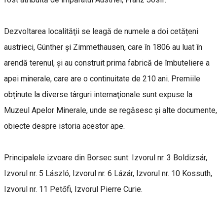
Dezvoltarea localităţii se leagă de numele a doi cetățeni
austrieci, Günther și Zimmethausen, care în 1806 au luat în
arendă terenul, și au construit prima fabrică de îmbuteliere a
apei minerale, care are o continuitate de 210 ani. Premiile
obținute la diverse târguri internaţionale sunt expuse la
Muzeul Apelor Minerale, unde se regăsesc și alte documente,
obiecte despre istoria acestor ape.
Principalele izvoare din Borsec sunt: Izvorul nr. 3 Boldizsár,
Izvorul nr. 5 László, Izvorul nr. 6 Lázár, Izvorul nr. 10 Kossuth,
Izvorul nr. 11 Petőfi, Izvorul Pierre Curie.