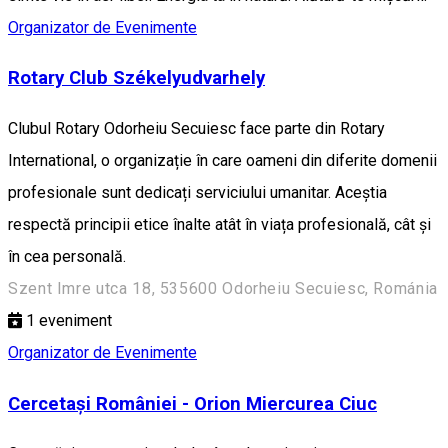
Organizator de Evenimente
Rotary Club Székelyudvarhely
Clubul Rotary Odorheiu Secuiesc face parte din Rotary
International, o organizație în care oameni din diferite domenii
profesionale sunt dedicați serviciului umanitar. Aceștia
respectă principii etice înalte atât în viața profesională, cât și
în cea personală.
Szent Imre utca 18, 535600 Odorheiu Secuiesc, Románia
1
eveniment
Organizator de Evenimente
Cercetași României - Orion Miercurea Ciuc