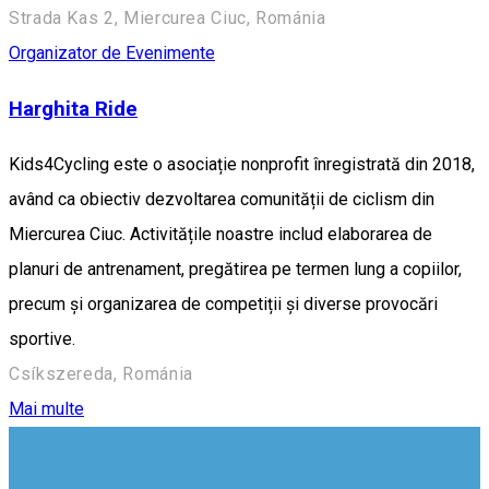
Strada Kas 2, Miercurea Ciuc, Románia
Organizator de Evenimente
Harghita Ride
Kids4Cycling este o asociație nonprofit înregistrată din 2018,
având ca obiectiv dezvoltarea comunității de ciclism din
Miercurea Ciuc. Activitățile noastre includ elaborarea de
planuri de antrenament, pregătirea pe termen lung a copiilor,
precum și organizarea de competiții și diverse provocări
sportive.
Csíkszereda, Románia
Mai multe