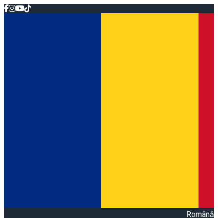
Română