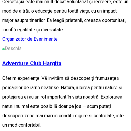
Cercetăşia este mai mult decât voluntariat şi recreere, este un
mod de a trăi, o educaţie pentru toată viaţa, cu un impact
major asupra tinerilor. Ea leagă prietenii, creează oportunităţi,
insuflă egalitate şi diversitate.
Organizator de Evenimente
Deschis
Adventure Club Hargita
Oferim experiențe. Vă invităm să descoperiți frumusețea
peisajelor de iarnă neatinse. Natura, iubirea pentru natură și
protejarea ei au un rol important în viața noastră. Explorarea
naturii nu mai este posibilă doar pe jos — acum puteți
descoperi zone mai mari în condiții sigure și controlate, într-
un mod confortabil.