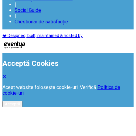
|
Social Guide
|
Chestionar de satisfacție
❤️ Designed, built, maintained & hosted by
Acceptă Cookies
Acest website folosește cookie-uri. Verifică
Politica de
cookie-uri
Acceptă