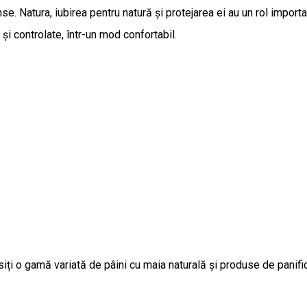
. Natura, iubirea pentru natură și protejarea ei au un rol importa
și controlate, într-un mod confortabil.
ți o gamă variată de pâini cu maia naturală și produse de panifi