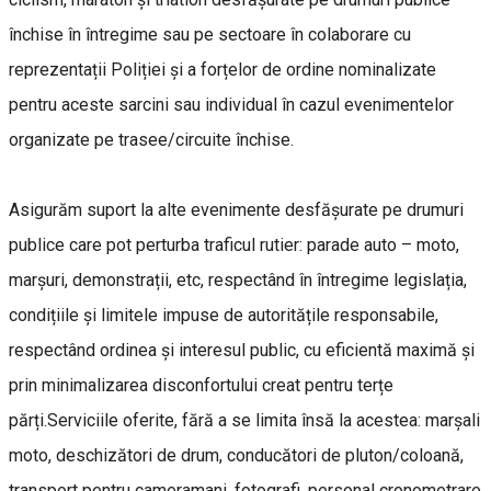
închise în întregime sau pe sectoare în colaborare cu
reprezentații Poliției și a forțelor de ordine nominalizate
pentru aceste sarcini sau individual în cazul evenimentelor
organizate pe trasee/circuite închise.
Asigurăm suport la alte evenimente desfășurate pe drumuri
publice care pot perturba traficul rutier: parade auto – moto,
marșuri, demonstrații, etc, respectând în întregime legislația,
condițiile și limitele impuse de autoritățile responsabile,
respectând ordinea și interesul public, cu eficientă maximă și
prin minimalizarea disconfortului creat pentru terțe
părți.Serviciile oferite, fără a se limita însă la acestea: marșali
moto, deschizători de drum, conducători de pluton/coloană,
transport pentru cameramani, fotografi, personal cronometrare