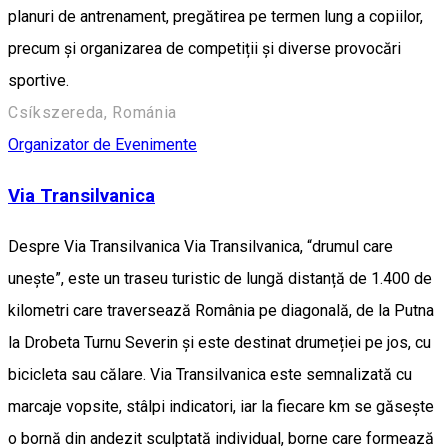
planuri de antrenament, pregătirea pe termen lung a copiilor,
precum și organizarea de competiții și diverse provocări
sportive.
Csíkszereda, Románia
Organizator de Evenimente
Via Transilvanica
Despre Via Transilvanica Via Transilvanica, “drumul care
unește”, este un traseu turistic de lungă distanță de 1.400 de
kilometri care traversează România pe diagonală, de la Putna
la Drobeta Turnu Severin și este destinat drumeției pe jos, cu
bicicleta sau călare. Via Transilvanica este semnalizată cu
marcaje vopsite, stâlpi indicatori, iar la fiecare km se găsește
o bornă din andezit sculptată individual, borne care formează