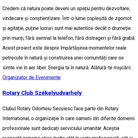
Credem că natura poate deveni un spațiu pentru dezvoltare,
vindecare și conștientizare. Într-o lume copleșită de zgomot
și agitație, puține lucruri sunt mai autentice decât o drumeție
prin munți, fără semnal la telefon, fără distrageri și fără grabă.
Acest proiect este despre împărtășirea momentelor reale
petrecute în natură și construirea unei comunități care se
simte vie în aer liber. Energia ta în natură. Alătură-te mișcării.
Organizator de Evenimente
Rotary Club Székelyudvarhely
Clubul Rotary Odorheiu Secuiesc face parte din Rotary
International, o organizație în care oameni din diferite domenii
profesionale sunt dedicați serviciului umanitar. Aceștia