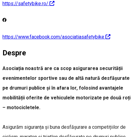
https://safetybike.ro/
https://www.facebook.com/asociatiasafetybike
Despre
Asociația noastră are ca scop asigurarea securității
evenimentelor sportive sau de altă natură desfășurate
pe drumuri publice și în afara lor, folosind avantajele
mobilității oferite de vehiculele motorizate pe două roți
– motocicletele.
Asigurăm siguranța și buna desfășurare a competițiilor de
ciclism, maraton și triatlon desfășurate pe drumuri publice