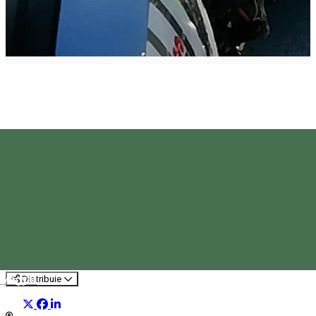
Safety Bike
Organizator de Evenimente
Magyar
Distribuie