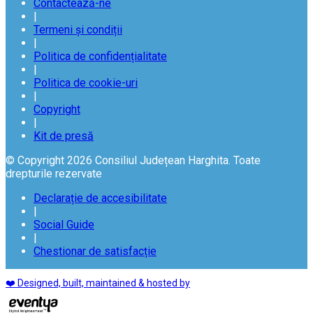
Contactează-ne
|
Termeni și condiții
|
Politica de confidențialitate
|
Politica de cookie-uri
|
Copyright
|
Kit de presă
© Copyright 2026 Consiliul Județean Harghita. Toate
drepturile rezervate
Declarație de accesibilitate
|
Social Guide
|
Chestionar de satisfacție
❤️ Designed, built, maintained & hosted by