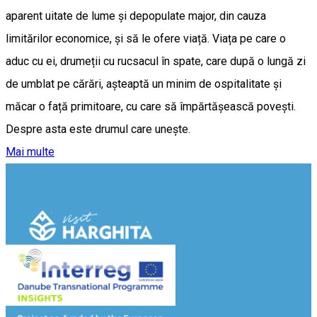
aparent uitate de lume și depopulate major, din cauza
limitărilor economice, și să le ofere viață. Viața pe care o
aduc cu ei, drumeții cu rucsacul în spate, care după o lungă zi
de umblat pe cărări, așteaptă un minim de ospitalitate și
măcar o față primitoare, cu care să împărtășească povești.
Despre asta este drumul care unește.
Mai multe