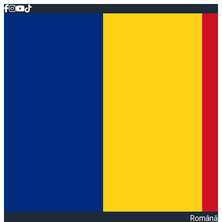
Română