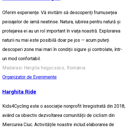
Oferim experiențe. Vă invităm să descoperiți frumusețea
peisajelor de iarnă neatinse. Natura, iubirea pentru natură și
protejarea ei au un rol important în viața noastră. Explorarea
naturii nu mai este posibilă doar pe jos — acum puteți
descoperi zone mai mari în condiții sigure și controlate, într-
un mod confortabil.
Madarasi Hargita hegycsúcs, Románia
Organizator de Evenimente
Harghita Ride
Kids4Cycling este o asociație nonprofit înregistrată din 2018,
având ca obiectiv dezvoltarea comunității de ciclism din
Miercurea Ciuc. Activitățile noastre includ elaborarea de