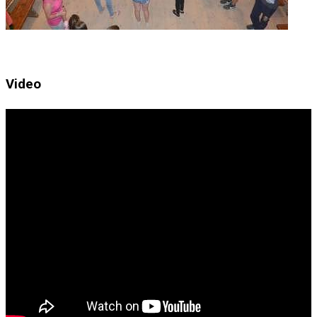
Video