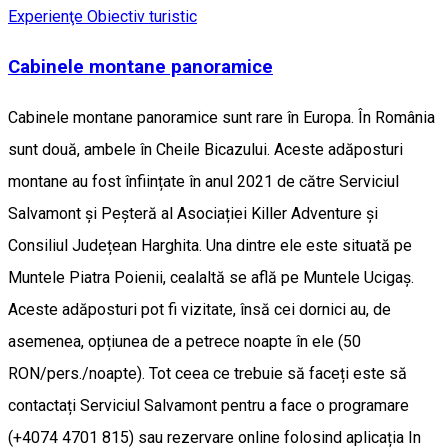
Experienţe
Obiectiv turistic
Cabinele montane panoramice
Cabinele montane panoramice sunt rare în Europa. În România
sunt două, ambele în Cheile Bicazului. Aceste adăposturi
montane au fost înființate în anul 2021 de către Serviciul
Salvamont și Peșteră al Asociației Killer Adventure și
Consiliul Județean Harghita. Una dintre ele este situată pe
Muntele Piatra Poienii, cealaltă se află pe Muntele Ucigaş.
Aceste adăposturi pot fi vizitate, însă cei dornici au, de
asemenea, opțiunea de a petrece noapte în ele (50
RON/pers./noapte). Tot ceea ce trebuie să faceți este să
contactați Serviciul Salvamont pentru a face o programare
(+4074 4701 815) sau rezervare online folosind aplicația In