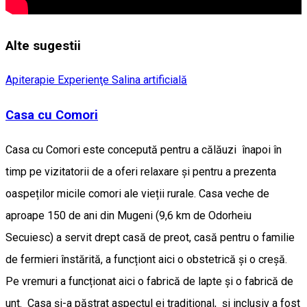
Alte sugestii
Apiterapie
Experienţe
Salina artificială
Casa cu Comori
Casa cu Comori este concepută pentru a călăuzi înapoi în
timp pe vizitatorii de a oferi relaxare și pentru a prezenta
oaspeților micile comori ale vieții rurale. Casa veche de
aproape 150 de ani din Mugeni (9,6 km de Odorheiu
Secuiesc) a servit drept casă de preot, casă pentru o familie
de fermieri înstărită, a funcționt aici o obstetrică și o creșă.
Pe vremuri a funcționat aici o fabrică de lapte și o fabrică de
unt. Casa și-a păstrat aspectul ei traditional, și inclusiv a fost