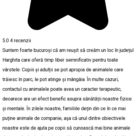
5.0
4
recenzii
Suntem foarte bucuroși că am reușit să creăm un loc în județul
Harghita care oferă timp liber semnificativ pentru toate
vârstele. Copiii și adulții se pot apropia de animalele care
trăiesc în parc, le pot atinge și mângâia. În multe cazuri,
contactul cu animalele poate avea un caracter terapeutic,
deoarece are un efect benefic asupra sănătății noastre fizice
și mentale. În zilele noastre, familiile dețin din ce în ce mai
puține animale de companie, așa că unul dintre obiectivele
noastre este de ajuta pe copii să cunoască mai bine animale