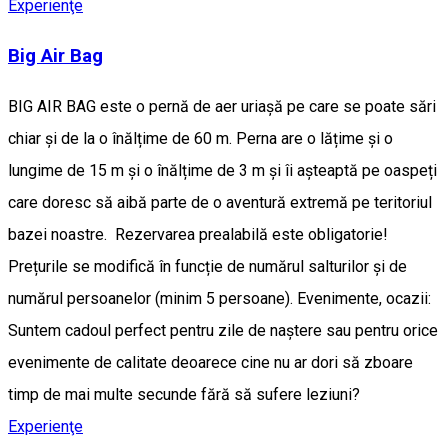
Experienţe
Big Air Bag
BIG AIR BAG este o pernă de aer uriașă pe care se poate sări
chiar și de la o înălțime de 60 m. Perna are o lățime și o
lungime de 15 m și o înălțime de 3 m și îi așteaptă pe oaspeți
care doresc să aibă parte de o aventură extremă pe teritoriul
bazei noastre. Rezervarea prealabilă este obligatorie!
Prețurile se modifică în funcție de numărul salturilor și de
numărul persoanelor (minim 5 persoane). Evenimente, ocazii:
Suntem cadoul perfect pentru zile de naștere sau pentru orice
evenimente de calitate deoarece cine nu ar dori să zboare
timp de mai multe secunde fără să sufere leziuni?
Experienţe