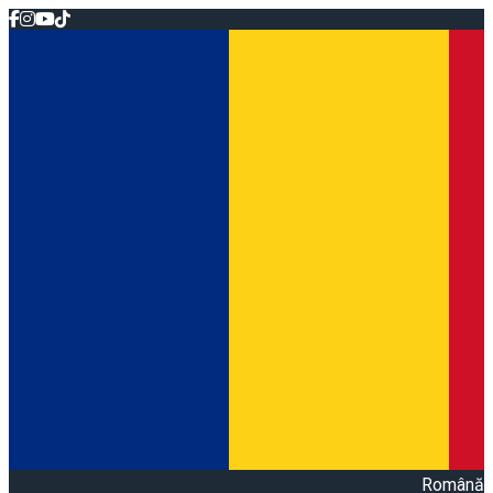
Română