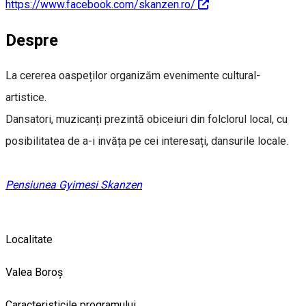
https://www.facebook.com/skanzen.ro/
Despre
La cererea oaspeților organizăm evenimente cultural-
artistice.
Dansatori, muzicanți prezintă obiceiuri din folclorul local, cu
posibilitatea de a-i invăța pe cei interesați, dansurile locale.
Pensiunea Gyimesi Skanzen
Localitate
Valea Boroș
Caracteristicile programului