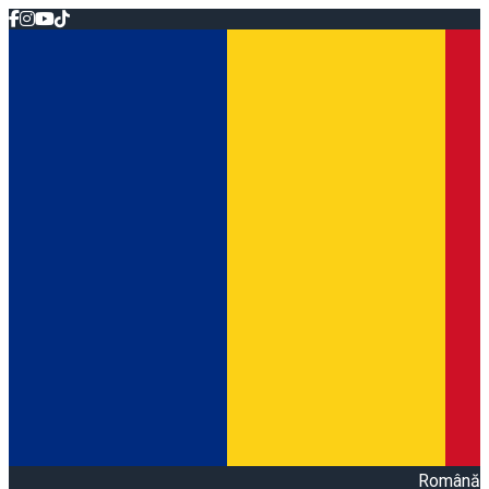
Română