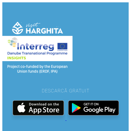
DESCARCĂ GRATUIT