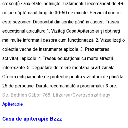
crescuți) • anxietate, neliniște. Tratamentul recomandat de 4-6
ori pe săptămână timp de 30-60 de minute. Serviciul nostru
este sezonier! Disponibil din aprilie până în august. Traseu
educațional apicultura 1. Vizitați Casa Apiterapiei și obțineți
mai multe informații despre cum funcționează. 2. Vizualizați o
colecție veche de instrumente apicole. 3. Prezentarea
activității apicole. 4. Traseu educațional cu multe atracții
interesante. 5. Degustare de miere montană și artizanală.
Oferim echipamente de protecție pentru vizitatorii de până la
25 de persoane. Durata recomandată a programului: 3 ore.
Str. Bethlen Gábor 768, Lăzarea/Gyergyószárhegy
Apiterapie
Casa de apiterapie Bzzz