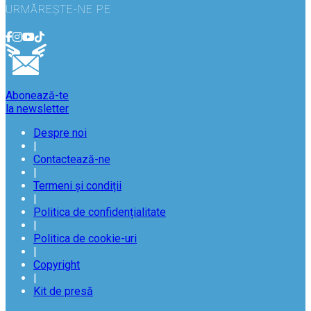
URMĂREȘTE-NE PE
Abonează-te
la newsletter
Despre noi
|
Contactează-ne
|
Termeni și condiții
|
Politica de confidențialitate
|
Politica de cookie-uri
|
Copyright
|
Kit de presă