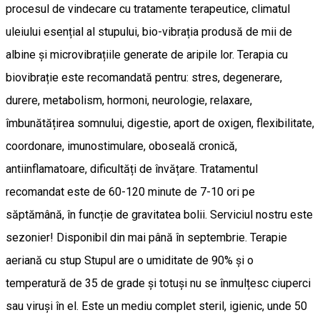
procesul de vindecare cu tratamente terapeutice, climatul
uleiului esențial al stupului, bio-vibrația produsă de mii de
albine și microvibrațiile generate de aripile lor. Terapia cu
biovibrație este recomandată pentru: stres, degenerare,
durere, metabolism, hormoni, neurologie, relaxare,
îmbunătățirea somnului, digestie, aport de oxigen, flexibilitate,
coordonare, imunostimulare, oboseală cronică,
antiinflamatoare, dificultăți de învățare. Tratamentul
recomandat este de 60-120 minute de 7-10 ori pe
săptămână, în funcție de gravitatea bolii. Serviciul nostru este
sezonier! Disponibil din mai până în septembrie. Terapie
aeriană cu stup Stupul are o umiditate de 90% și o
temperatură de 35 de grade și totuși nu se înmulțesc ciuperci
sau viruși în el. Este un mediu complet steril, igienic, unde 50