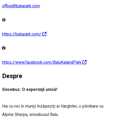
office@balupark.com
https://balupark.com/
https://www.facebook.com/BaluKalandPark
Despre
Snowbus: O experinţă unică!
Hai cu noi în munţii înzăpeziţi ai Harghitei, o plimbare cu
Alpine Sherpa, snowbusul Balu.