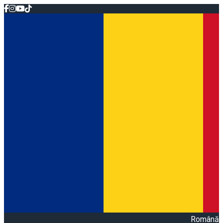
Română