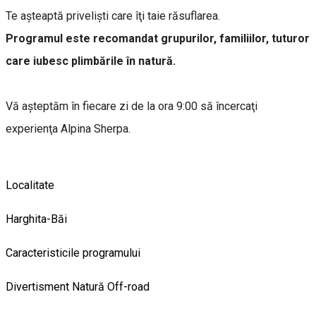
Te aşteaptă privelişti care îţi taie răsuflarea.
Programul este recomandat grupurilor, familiilor, tuturor
care iubesc plimbările în natură.
Vă aşteptăm în fiecare zi de la ora 9:00 să încercaţi
experienţa Alpina Sherpa.
Localitate
Harghita-Băi
Caracteristicile programului
Divertisment
Natură
Off-road