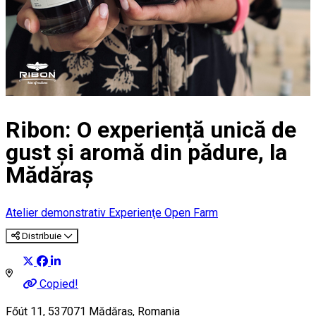
Ribon: O experiență unică de
gust și aromă din pădure, la
Mădăraș
Atelier demonstrativ
Experienţe
Open Farm
Distribuie
Copied!
Főút 11, 537071 Mădăraș, Romania