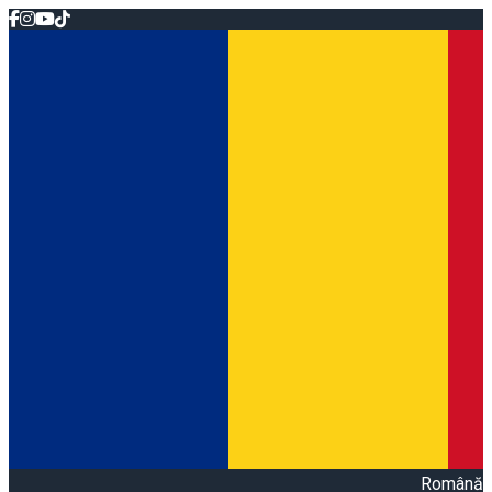
Română