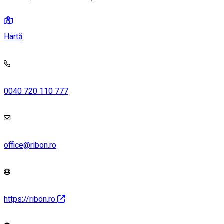
Hartă
0040 720 110 777
office@ribon.ro
https://ribon.ro