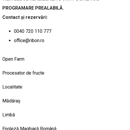
PROGRAMARE PREALABILĂ.
Contact și rezervări:
0040 720 110 777
office@ribon.ro
Open Farm
Procesator de fructe
Localitate
Mădăraș
Limbă
Engleză
Maghiară
Română