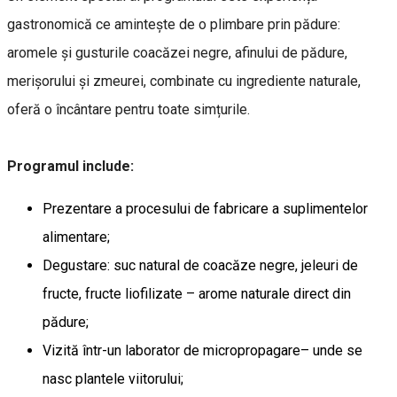
gastronomică ce amintește de o plimbare prin pădure:
aromele și gusturile coacăzei negre, afinului de pădure,
merişorului și zmeurei, combinate cu ingrediente naturale,
oferă o încântare pentru toate simțurile.
Programul include:
Prezentare a procesului de fabricare a suplimentelor
alimentare;
Degustare: suc natural de coacăze negre, jeleuri de
fructe, fructe liofilizate – arome naturale direct din
pădure;
Vizită într-un laborator de micropropagare– unde se
nasc plantele viitorului;