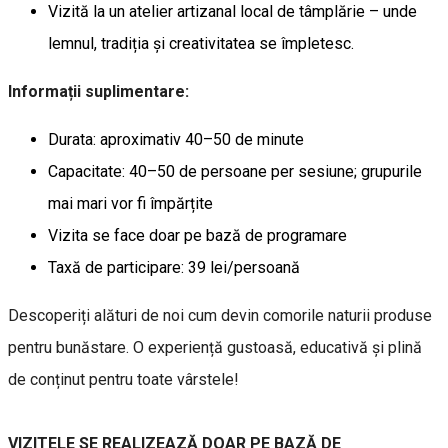
Vizită la un atelier artizanal local de tâmplărie – unde
lemnul, tradiția și creativitatea se împletesc.
Informații suplimentare:
Durata: aproximativ 40–50 de minute
Capacitate: 40–50 de persoane per sesiune; grupurile
mai mari vor fi împărțite
Vizita se face doar pe bază de programare
Taxă de participare: 39 lei/persoană
Descoperiți alături de noi cum devin comorile naturii produse
pentru bunăstare. O experiență gustoasă, educativă și plină
de conținut pentru toate vârstele!
VIZITELE SE REALIZEAZĂ DOAR PE BAZĂ DE