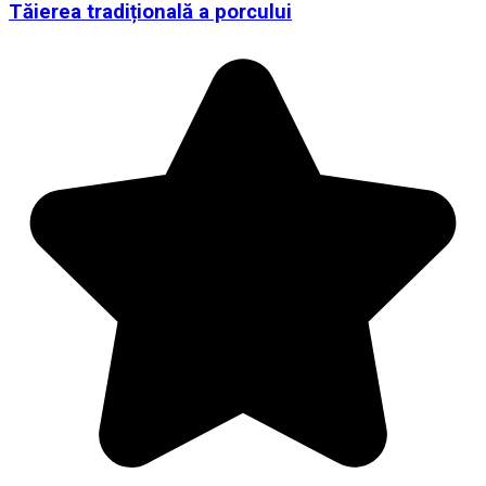
Tăierea tradițională a porcului