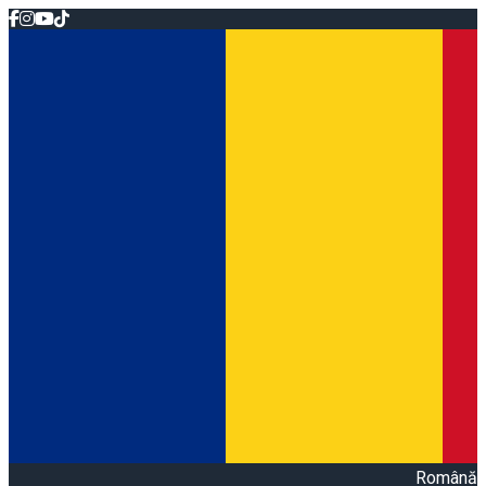
Română