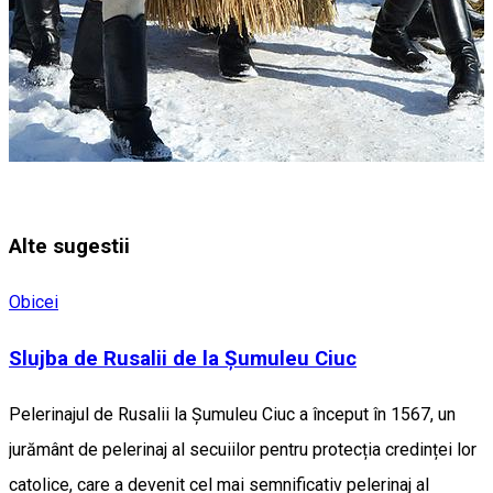
Alte sugestii
Obicei
Slujba de Rusalii de la Şumuleu Ciuc
Pelerinajul de Rusalii la Șumuleu Ciuc a început în 1567, un
jurământ de pelerinaj al secuiilor pentru protecția credinței lor
catolice, care a devenit cel mai semnificativ pelerinaj al