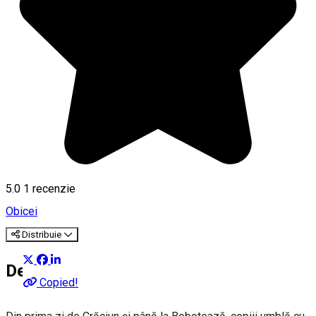
5.0
1 recenzie
Obicei
Distribuie
Despre
Copied!