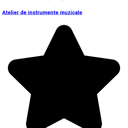
Atelier de instrumente muzicale