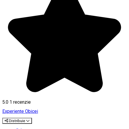
5.0
1 recenzie
Experienţe
Obicei
Distribuie