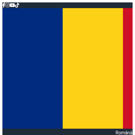
Română