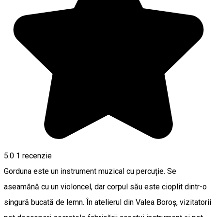
5.0
1 recenzie
Gorduna este un instrument muzical cu percuție. Se
aseamănă cu un violoncel, dar corpul său este cioplit dintr-o
singură bucată de lemn. În atelierul din Valea Boroș, vizitatorii