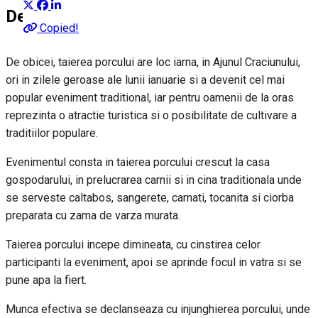
Despre
Copied!
De obicei, taierea porcului are loc iarna, in Ajunul Craciunului,
ori in zilele geroase ale lunii ianuarie si a devenit cel mai
popular eveniment traditional, iar pentru oamenii de la oras
reprezinta o atractie turistica si o posibilitate de cultivare a
traditiilor populare.
Evenimentul consta in taierea porcului crescut la casa
gospodarului, in prelucrarea carnii si in cina traditionala unde
se serveste caltabos, sangerete, carnati, tocanita si ciorba
preparata cu zama de varza murata.
Taierea porcului incepe dimineata, cu cinstirea celor
participanti la eveniment, apoi se aprinde focul in vatra si se
pune apa la fiert.
Munca efectiva se declanseaza cu injunghierea porcului, unde